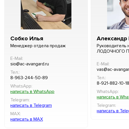
Собко Илья
Александр 
Менеджер отдела продаж
Руководитель 
ЛОДОЧНОГО 
E-Mail:
sio@ac-avangard.ru
E-Mail:
vas@ac-avangar
Тел.:
8-963-244-50-89
Тел.:
8-921-882-10-1
WhatsApp:
написать в WhatsApp
WhatsApp:
написать в Wh
Telegram:
написать в Telegram
Telegram:
написать в Tel
MAX:
написать в MAX