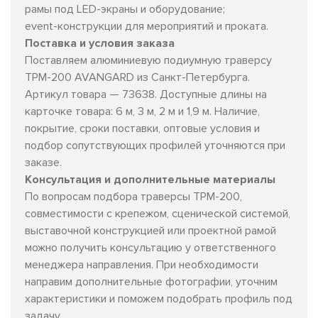
рамы под LED-экраны и оборудование;
event-конструкции для мероприятий и проката.
Поставка и условия заказа
Поставляем алюминиевую подиумную траверсу
TPM-200 AVANGARD из Санкт-Петербурга.
Артикул товара — 73638. Доступные длины на
карточке товара: 6 м, 3 м, 2 м и 1,9 м. Наличие,
покрытие, сроки поставки, оптовые условия и
подбор сопутствующих профилей уточняются при
заказе.
Консультация и дополнительные материалы
По вопросам подбора траверсы TPM-200,
совместимости с крепежом, сценической системой,
выставочной конструкцией или проектной рамой
можно получить консультацию у ответственного
менеджера направления. При необходимости
направим дополнительные фотографии, уточним
характеристики и поможем подобрать профиль под
задачу.