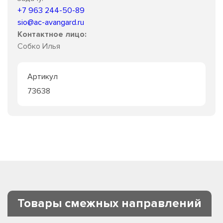
+7 963 244-50-89
sio@ac-avangard.ru
Контактное лицо:
Собко Илья
Артикул
73638
Товары смежных направлений