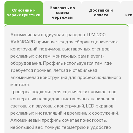
Заказать по
Описание и
Доставка и
своем
харакетристики
оплата
исп
чертежам
Алюминиевая подиумная траверса TPM-200
AVANGARD применяется для сборки сценических
конструкций, подиумов, выставочных стендов,
рекламных систем, монтажных рам и event-
оборудования. Профиль используется там, где
требуется прочная, легкая и стабильная
алюминиевая конструкция для профессионального
монтажа.
Траверса подходит для сценических комплексов,
концертных площадок, выставочных павильонов,
световых и звуковых конструкций, LED-экранов,
рекламных инсталляций и временных сооружений.
Алюминиевый профиль сочетает жесткость,
небольшой вес, точную геометрию и удобство