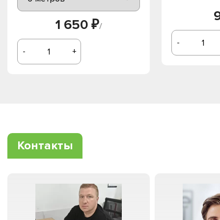
1 650 ₽
/
-
-
+
Контакты