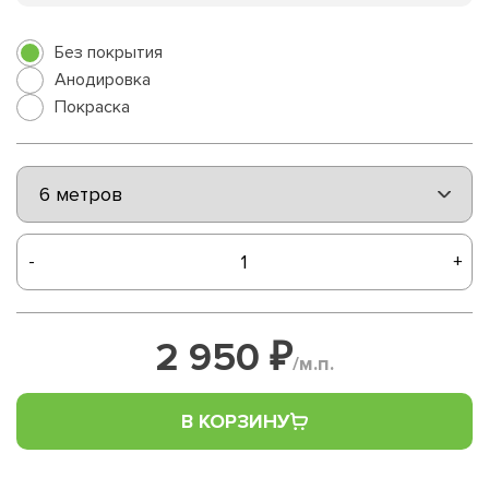
Без покрытия
Анодировка
Покраска
-
+
2 950 ₽
/м.п.
В КОРЗИНУ