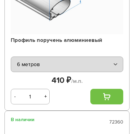
Профиль поручень алюминиевый
410 ₽
/м.п.
-
+
В наличии
72360