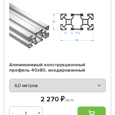
Алюминиевый конструкционный
профиль 40х80, анодированный
2 270 ₽
/м.п.
-
+