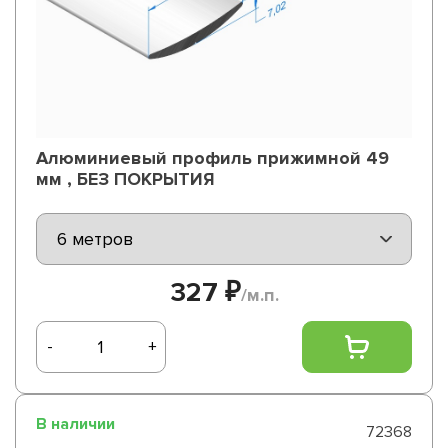
Алюминиевый профиль прижимной 49
мм , БЕЗ ПОКРЫТИЯ
327 ₽
/м.п.
-
+
В наличии
72368