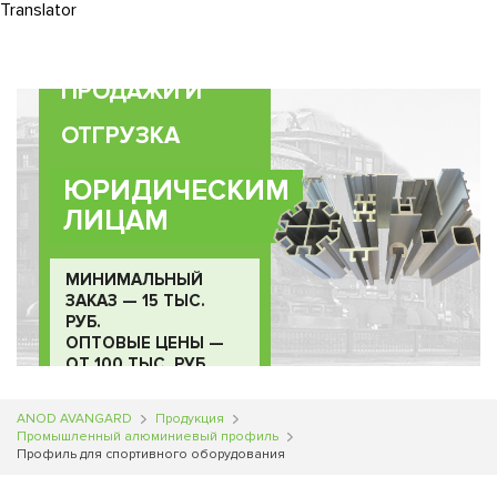
Translator
Translator
Translator
0
ПРОДАЖИ И
ОТГРУЗКА
ЮРИДИЧЕСКИМ
ЛИЦАМ
МИНИМАЛЬНЫЙ
ЗАКАЗ — 15 ТЫС.
РУБ.
ОПТОВЫЕ ЦЕНЫ —
ОТ 100 ТЫС. РУБ.
ANOD AVANGARD
Продукция
Промышленный алюминиевый профиль
Профиль для спортивного оборудования