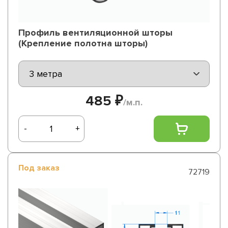
Профиль вентиляционной шторы
(Крепление полотна шторы)
485 ₽
/м.п.
-
+
Под заказ
72719