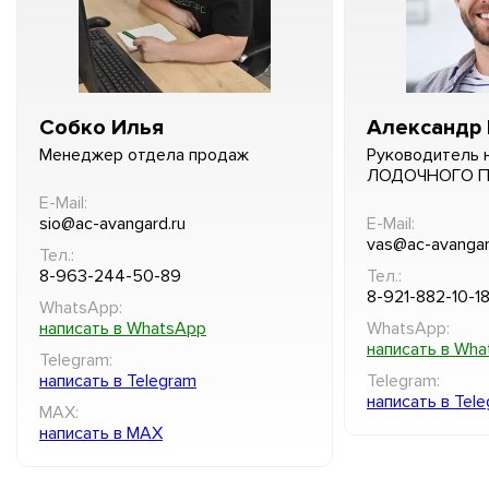
Собко Илья
Александр 
Менеджер отдела продаж
Руководитель 
ЛОДОЧНОГО 
E-Mail:
sio@ac-avangard.ru
E-Mail:
vas@ac-avangar
Тел.:
8-963-244-50-89
Тел.:
8-921-882-10-1
WhatsApp:
написать в WhatsApp
WhatsApp:
написать в Wh
Telegram:
написать в Telegram
Telegram:
написать в Tel
MAX:
написать в MAX