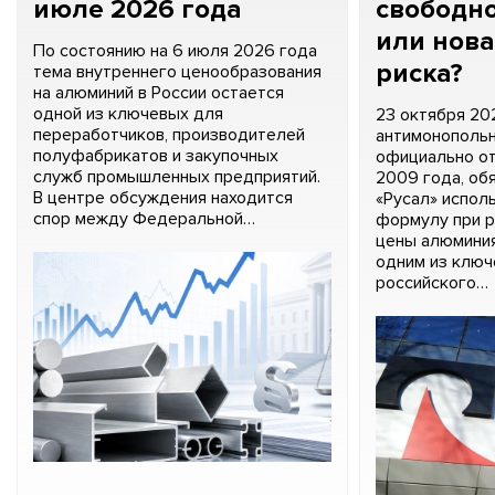
июле 2026 года
свободн
или нова
По состоянию на 6 июля 2026 года
риска?
тема внутреннего ценообразования
на алюминий в России остается
одной из ключевых для
23 октября 20
переработчиков, производителей
антимонопольн
полуфабрикатов и закупочных
официально о
служб промышленных предприятий.
2009 года, об
В центре обсуждения находится
«Русал» испол
спор между Федеральной…
формулу при р
цены алюминия
одним из ключ
российского…