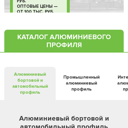
РУБ.
ОПТОВЫЕ ЦЕНЫ —
ОТ 100 ТЫС. РУБ.
КАТАЛОГ АЛЮМИНИЕВОГО
ПРОФИЛЯ
Алюминиевый
Промышленный
Инт
бортовой и
алюминиевый
алю
автомобильный
профиль
п
профиль
Алюминиевый бортовой и
автомобильный профиль