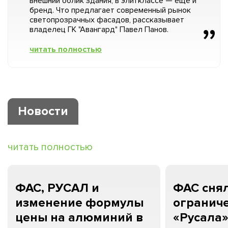
внешний облик здания, в элитклассе — ещё и
бренд. Что предлагает современный рынок
светопрозрачных фасадов, рассказывает
владелец ГК "Авангард" Павел Панов.
читать полностью
Новости
читать полностью
ФАС, РУСАЛ и
ФАС сня
изменение формулы
огранич
цены на алюминий в
«Русала»