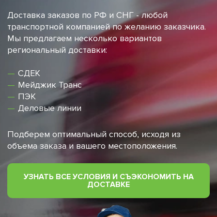
Доставка заказов по РФ и СНГ - любой
транспортной компанией по желанию заказчика.
Мы предлагаем несколько вариантов
региональный доставки:
СДЕК
⁠Мейджик Транс
ПЭК
Деловые линии
Подберем оптимальный способ, исходя из
объема заказа и вашего местоположения.
УЗНАТЬ ВСЕ УСЛОВИЯ И СЪЭКОНОМИТЬ НА
ДОСТАВКЕ