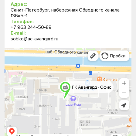
Адрес:
Санкт-Петербург, набережная Обводного канала,
136к5с1
Телефон:
+7 963 244-50-89
E-mail:
sobko@ac-avangard.ru