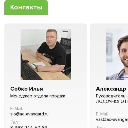
Контакты
Собко Илья
Александр 
Менеджер отдела продаж
Руководитель 
ЛОДОЧНОГО 
E-Mail:
sio@ac-avangard.ru
E-Mail:
vas@ac-avangar
Тел.:
8-963-244-50-89
Тел.: