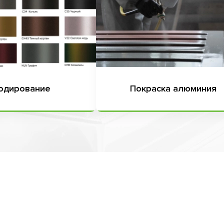
одирование
Покраска алюминия