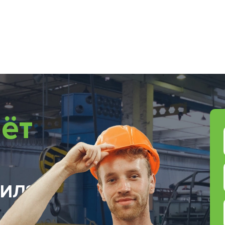
ёт
ИЛЯ