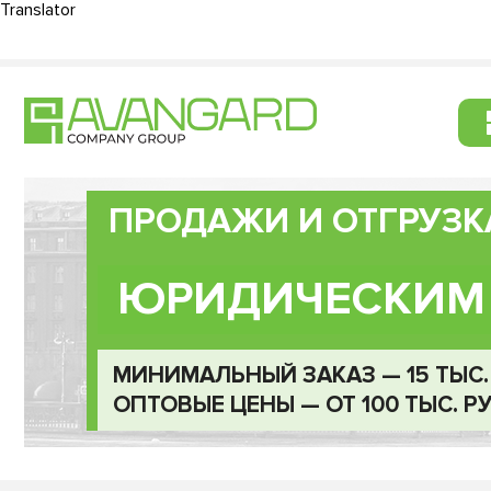
Translator
Translator
Написать директору
Режим работы:
Пн-Пт 10:0
ПРОДАЖИ И ОТГРУЗК
ЮРИДИЧЕСКИМ
МИНИМАЛЬНЫЙ ЗАКАЗ — 15 ТЫС. 
ОПТОВЫЕ ЦЕНЫ — ОТ 100 ТЫС. РУ