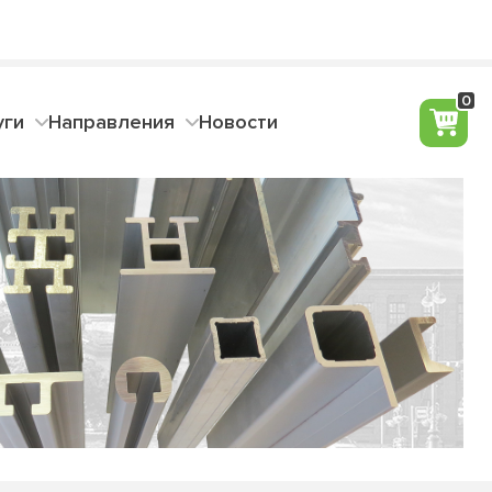
4 50 89
Заказать звонок
0
уги
Направления
Новости