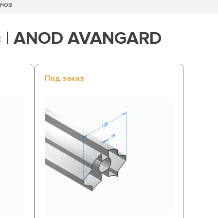
анов
в | ANOD AVANGARD
Под заказ