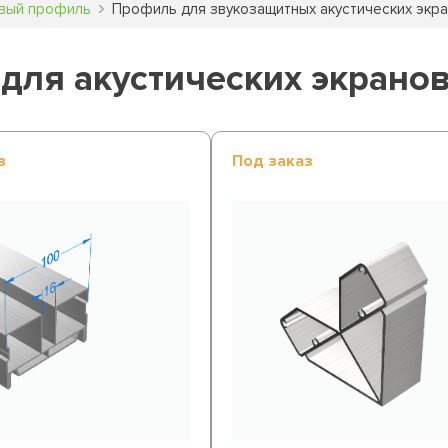
вый профиль
Профиль для звукозащитных акустических экр
ля акустических экрано
з
Под заказ