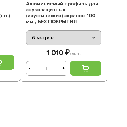
Алюминиевый профиль для
звукозащитных
шт.)
(акустических) экранов 100
мм , БЕЗ ПОКРЫТИЯ
1 010 ₽
/м.п.
-
+