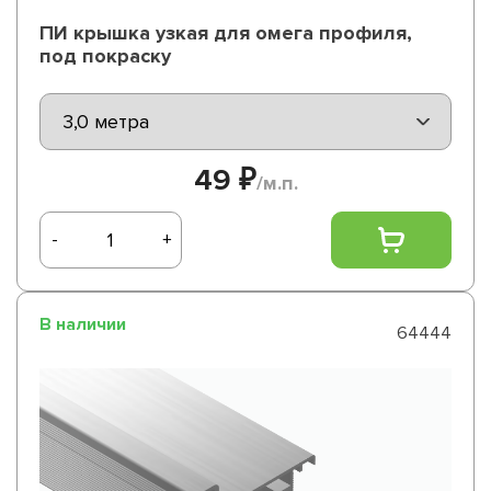
ПИ крышка узкая для омега профиля,
под покраску
49 ₽
/м.п.
-
+
В наличии
64444