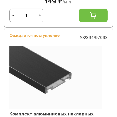
149 ₽
/м.п.
-
+
Ожидается поступление
102894/97098
Комплект алюминиевых накладных