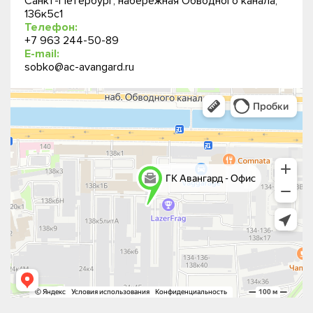
Санкт-Петербург, набережная Обводного канала,
136к5с1
Телефон:
+7 963 244-50-89
E-mail:
sobko@ac-avangard.ru