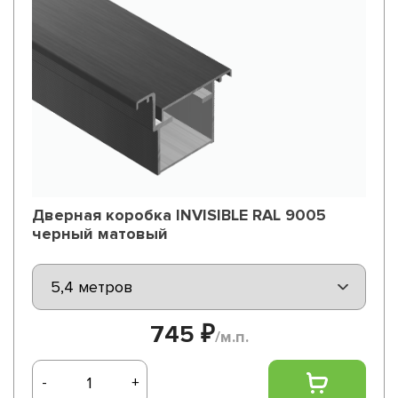
Дверная коробка INVISIBLE RAL 9005
черный матовый
745 ₽
/м.п.
-
+