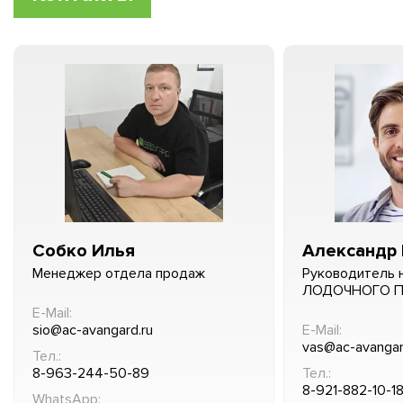
Собко Илья
Александр 
Менеджер отдела продаж
Руководитель 
ЛОДОЧНОГО 
E-Mail:
sio@ac-avangard.ru
E-Mail:
vas@ac-avangar
Тел.:
8-963-244-50-89
Тел.:
8-921-882-10-1
WhatsApp: