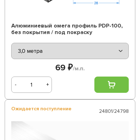
Алюминиевый омега профиль PDP-100,
без покрытия / под покраску
69 ₽
/м.п.
-
+
Ожидается поступление
24801/24798