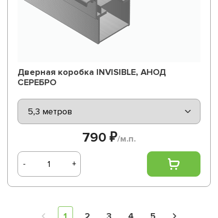
Дверная коробка INVISIBLE, АНОД
СЕРЕБРО
790 ₽
/м.п.
-
+
1
2
3
4
5