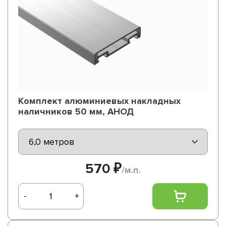
Комплект алюминиевых накладных
наличников 50 мм, АНОД
570 ₽
/м.п.
-
+