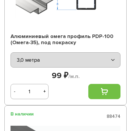
Алюминиевый омега профиль PDP-100
(Омега-35), под покраску
99 ₽
/м.п.
-
+
В наличии
88474