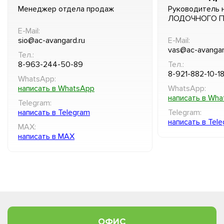
Менеджер отдела продаж
Руководитель 
ЛОДОЧНОГО 
E-Mail:
sio@ac-avangard.ru
E-Mail:
vas@ac-avangar
Тел.:
8-963-244-50-89
Тел.:
8-921-882-10-1
WhatsApp:
написать в WhatsApp
WhatsApp:
написать в Wh
Telegram:
написать в Telegram
Telegram:
написать в Tel
MAX:
написать в MAX
ОФИС