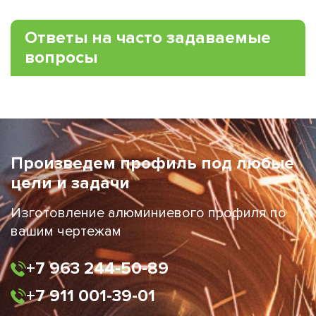
Ответы на часто задаваемые
вопросы
Произведем профиль под любые
цели и задачи
Изготовление алюминиевого профиля по
вашим чертежам
+7 963 244-50-89
+7 911 001-39-01