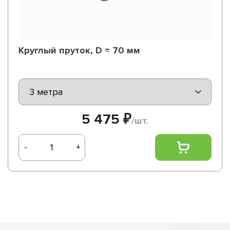
Круглый пруток, D = 70 мм
5 475 ₽
/шт.
-
+