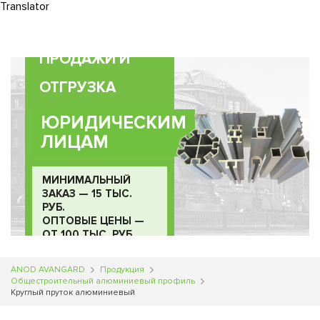
Translator
Translator
Translator
0
ПРОДАЖИ И
ОТГРУЗКА
ЮРИДИЧЕСКИМ
ЛИЦАМ
МИНИМАЛЬНЫЙ
ЗАКАЗ — 15 ТЫС.
РУБ.
ОПТОВЫЕ ЦЕНЫ —
ОТ 100 ТЫС. РУБ.
ANOD AVANGARD
Продукция
Общестроительный алюминиевый профиль
Круглый пруток алюминиевый