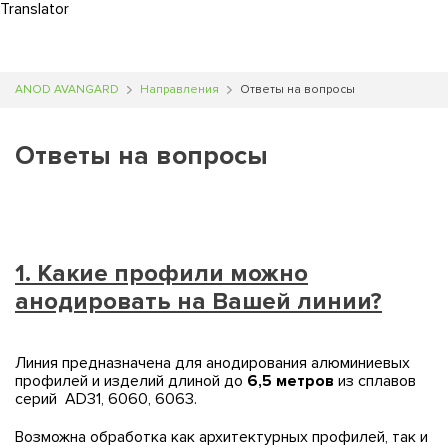
Translator
Translator
Translator
0
ANOD AVANGARD
Направления
Ответы на вопросы
Ответы на вопросы
1. Какие профили можно
анодировать на Вашей линии?
Линия предназначена для анодирования алюминиевых
профилей и изделий длиной до
6,5 метров
из сплавов
серий AD31, 6060, 6063.
Возможна обработка как архитектурных профилей, так и