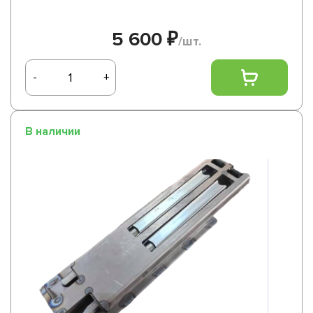
5 600 ₽
/шт.
-
+
В наличии