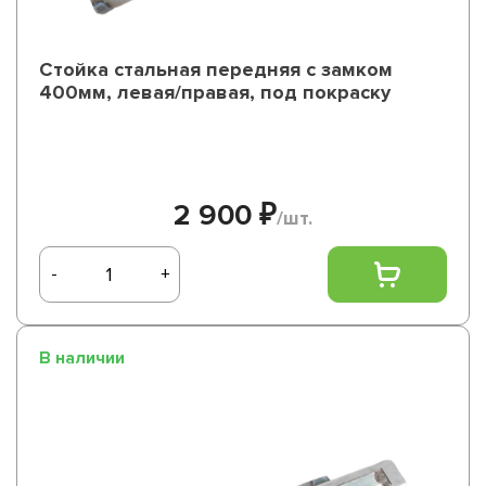
Стойка стальная передняя с замком
400мм, левая/правая, под покраску
2 900 ₽
/шт.
-
+
В наличии