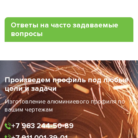
Ответы на часто задаваемые
вопросы
Произведем профиль под любые
цели и задачи
Изготовление алюминиевого профиля по
вашим чертежам
+7 963 244-50-89
+7 911 001-39-01