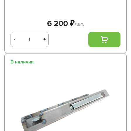
6 200 ₽
/шт.
-
+
В наличии