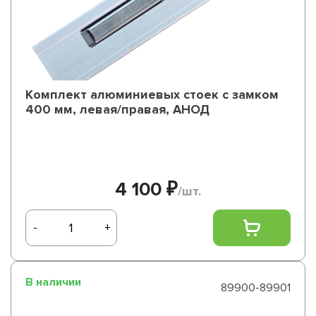
Комплект алюминиевых стоек с замком
400 мм, левая/правая, АНОД
4 100 ₽
/шт.
-
+
В наличии
89900-89901