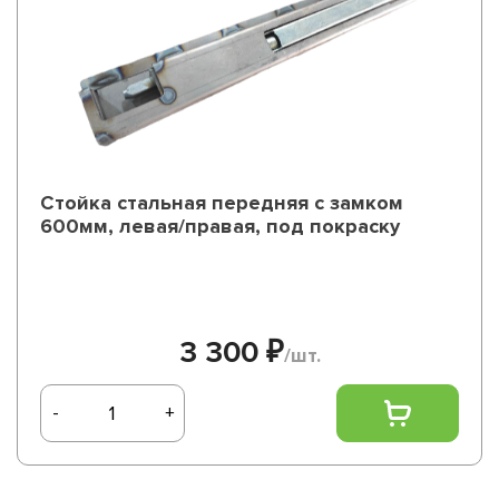
Стойка стальная передняя с замком
600мм, левая/правая, под покраску
3 300 ₽
/шт.
-
+