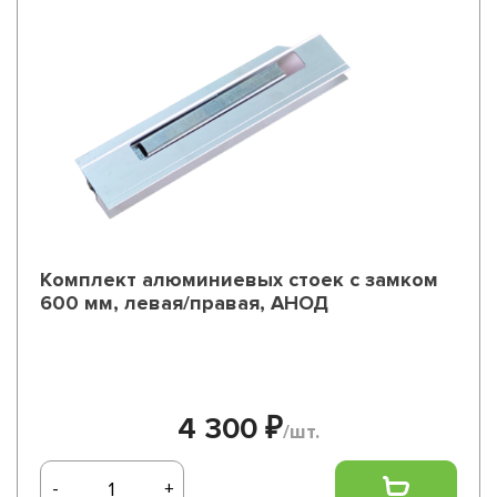
Комплект алюминиевых стоек с замком
600 мм, левая/правая, АНОД
4 300 ₽
/шт.
-
+