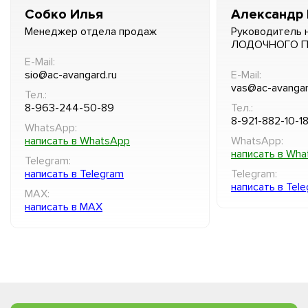
Собко Илья
Александр 
Менеджер отдела продаж
Руководитель 
ЛОДОЧНОГО 
E-Mail:
sio@ac-avangard.ru
E-Mail:
vas@ac-avangar
Тел.:
8-963-244-50-89
Тел.:
8-921-882-10-1
WhatsApp:
написать в WhatsApp
WhatsApp:
написать в Wh
Telegram:
написать в Telegram
Telegram:
написать в Tel
MAX:
написать в MAX