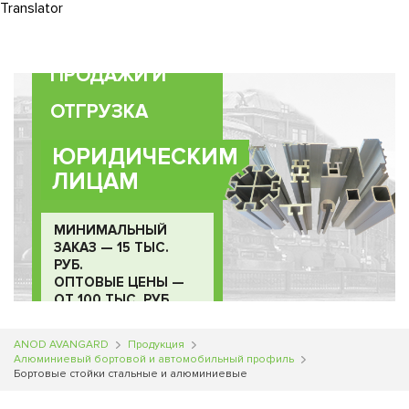
Translator
0
ПРОДАЖИ И
ОТГРУЗКА
ЮРИДИЧЕСКИМ
ЛИЦАМ
МИНИМАЛЬНЫЙ
ЗАКАЗ — 15 ТЫС.
РУБ.
ОПТОВЫЕ ЦЕНЫ —
ОТ 100 ТЫС. РУБ.
ANOD AVANGARD
Продукция
Алюминиевый бортовой и автомобильный профиль
Бортовые стойки стальные и алюминиевые