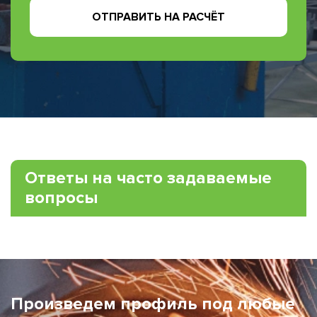
ОТПРАВИТЬ НА РАСЧЁТ
Ответы на часто задаваемые
вопросы
Произведем профиль под любые