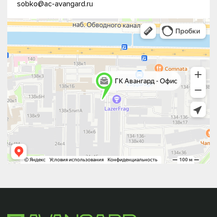
sobko@ac-avangard.ru