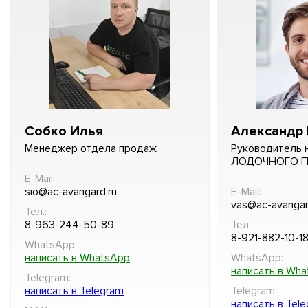
Собко Илья
Александр 
Менеджер отдела продаж
Руководитель 
ЛОДОЧНОГО 
E-Mail:
sio@ac-avangard.ru
E-Mail:
vas@ac-avangar
Тел.:
8-963-244-50-89
Тел.:
8-921-882-10-1
WhatsApp:
написать в WhatsApp
WhatsApp:
написать в Wh
Telegram:
написать в Telegram
Telegram:
написать в Tel