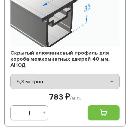
Скрытый алюминиевый профиль для
короба межкомнатных дверей 40 мм,
АНОД
783 ₽
/м.п.
-
+