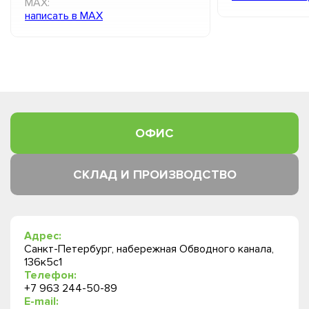
MAX:
написать в MAX
ОФИС
СКЛАД И ПРОИЗВОДСТВО
Адрес:
Санкт-Петербург, набережная Обводного канала,
136к5с1
Телефон:
+7 963 244-50-89
E-mail: