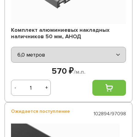
Комплект алюминиевых накладных
наличников 50 мм, АНОД
570 ₽
/м.п.
-
+
Ожидается поступление
102894/97098