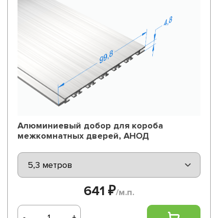
Алюминиевый добор для короба
межкомнатных дверей, АНОД
641 ₽
/м.п.
-
+