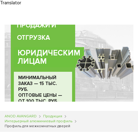
Translator
Translator
Translator
0
ПРОДАЖИ И
ОТГРУЗКА
ЮРИДИЧЕСКИМ
ЛИЦАМ
МИНИМАЛЬНЫЙ
ЗАКАЗ — 15 ТЫС.
РУБ.
ОПТОВЫЕ ЦЕНЫ —
ОТ 100 ТЫС. РУБ.
ANOD AVANGARD
Продукция
Интерьерный алюминиевый профиль
Профиль для межкомнатных дверей