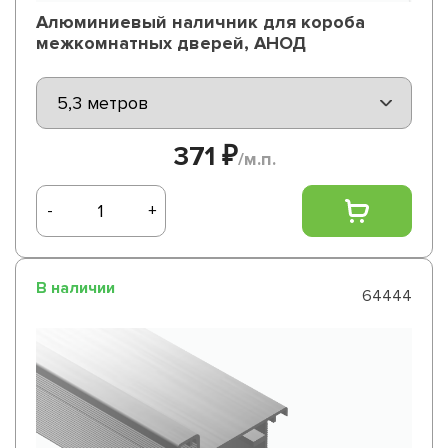
Алюминиевый наличник для короба
межкомнатных дверей, АНОД
371 ₽
/м.п.
-
+
В наличии
64444