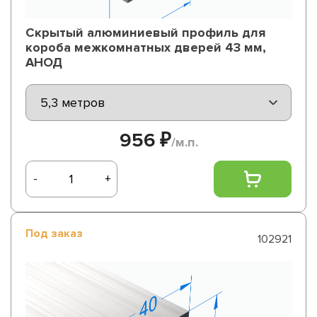
Скрытый алюминиевый профиль для
короба межкомнатных дверей 43 мм,
АНОД
956 ₽
/м.п.
-
+
Под заказ
102921