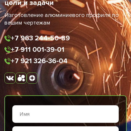
цели и задачи
Изготовление алюминиевого профиля по
вашим чертежам
+7 963 244-50-89
+7 911 001-39-01
+7 921 326-36-04