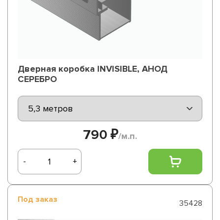
Дверная коробка INVISIBLE, АНОД
СЕРЕБРО
790 ₽
/м.п.
-
+
Под заказ
35428