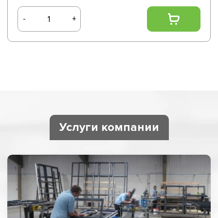
-
+
Услуги компании