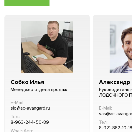
Собко Илья
Александр 
Менеджер отдела продаж
Руководитель 
ЛОДОЧНОГО 
E-Mail:
sio@ac-avangard.ru
E-Mail:
vas@ac-avangar
Тел.:
8-963-244-50-89
Тел.:
8-921-882-10-1
WhatsApp: