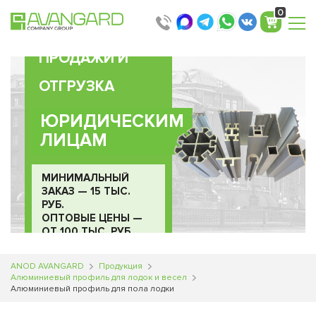
0
ПРОДАЖИ И
ОТГРУЗКА
ЮРИДИЧЕСКИМ
ЛИЦАМ
МИНИМАЛЬНЫЙ
ЗАКАЗ — 15 ТЫС.
РУБ.
ОПТОВЫЕ ЦЕНЫ —
ОТ 100 ТЫС. РУБ.
ANOD AVANGARD
Продукция
Алюминиевый профиль для лодок и весел
Алюминиевый профиль для пола лодки