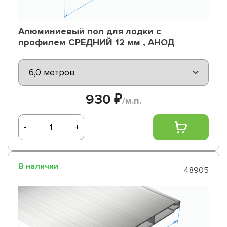
Алюминиевый пол для лодки с
профилем СРЕДНИЙ 12 мм , АНОД
930 ₽
/м.п.
-
+
В наличии
48905