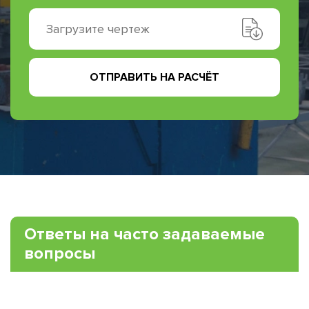
Загрузите чертеж
ОТПРАВИТЬ НА РАСЧЁТ
Ответы на часто задаваемые
вопросы