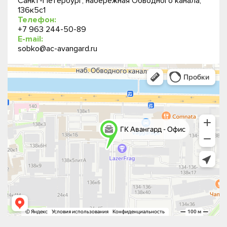
Санкт-Петербург, набережная Обводного канала,
136к5с1
Телефон:
+7 963 244-50-89
E-mail:
sobko@ac-avangard.ru