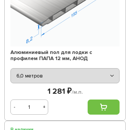
Алюминиевый пол для лодки с
профилем ПАПА 12 мм, АНОД
1 281 ₽
/м.п.
-
+
В наличии