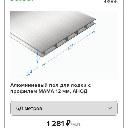
48906
Алюминиевый пол для лодки с
профилем МАМА 12 мм, АНОД
1 281 ₽
/м.п.