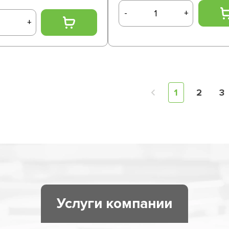
-
+
+
1
2
3
Услуги компании