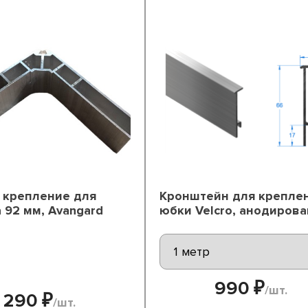
 крепление для
Кронштейн для крепле
 92 мм, Avangard
юбки Velcro, анодиров
990 ₽
/шт.
290 ₽
/шт.