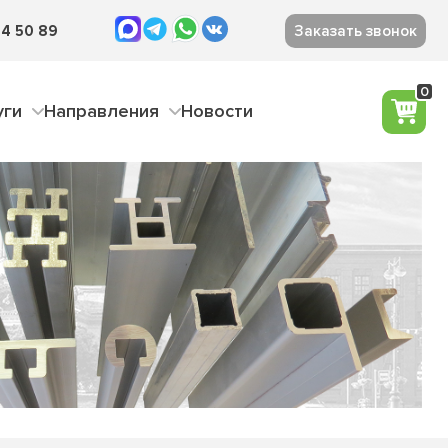
4 50 89
Заказать звонок
0
уги
Направления
Новости