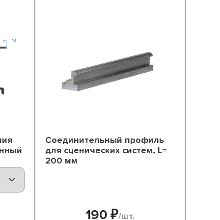
ния
Соединительный профиль
анный
для сценических систем, L=
200 мм
190 ₽
/шт.