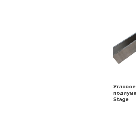
Угловое
подиума
Stage