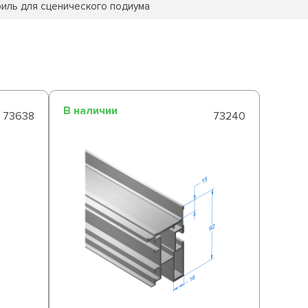
иль для сценического подиума
В наличии
73638
73240