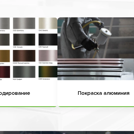
одирование
Покраска алюминия