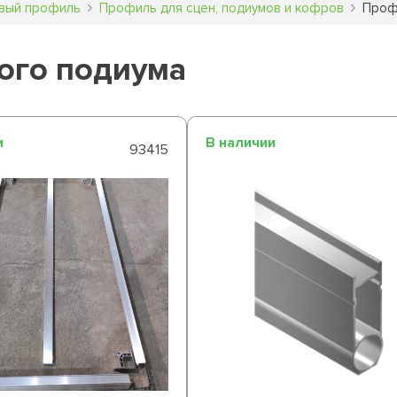
вый профиль
Профиль для сцен, подиумов и кофров
Проф
ого подиума
и
В наличии
93415