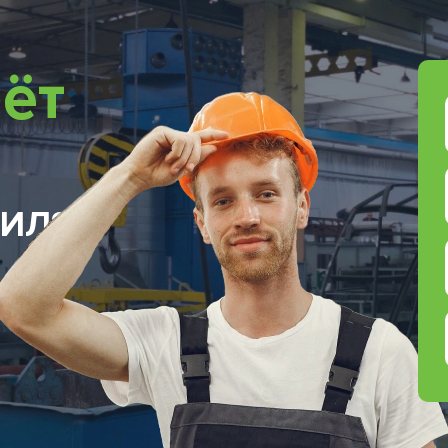
ёт
ИЛЯ