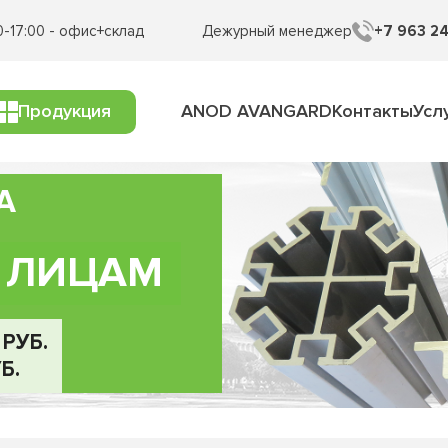
0-17:00 - офис+склад
Дежурный менеджер
+7 963 24
Продукция
ANOD AVANGARD
Контакты
Усл
А
 ЛИЦАМ
РУБ.
Б.