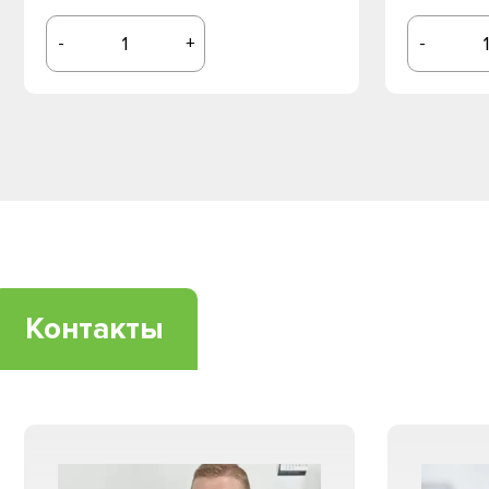
-
+
-
Контакты