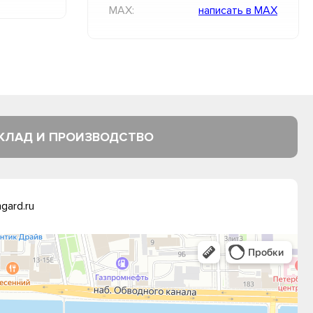
MAX:
написать в MAX
КЛАД И ПРОИЗВОДСТВО
gard.ru