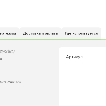
чертежам
Доставка и оплата
Где используется
руб/шт.)
Артикул
и
лнительные