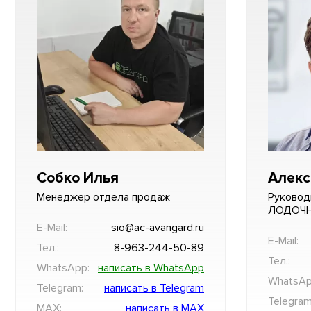
Собко Илья
Алекс
Менеджер отдела продаж
Руковод
ЛОДОЧ
E-Mail:
sio@ac-avangard.ru
E-Mail:
Тел.:
8-963-244-50-89
Тел.:
WhatsApp:
написать в WhatsApp
WhatsAp
Telegram:
написать в Telegram
Telegram
MAX:
написать в MAX