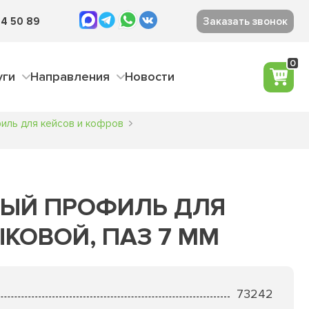
4 50 89
Заказать звонок
0
уги
Направления
Новости
иль для кейсов и кофров
ЫЙ ПРОФИЛЬ ДЛЯ
ЫКОВОЙ, ПАЗ 7 ММ
73242