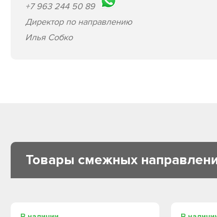
+7 963 244 50 89
Директор по направлению
Илья Собко
Товары смежных направлен
В наличии
В наличи