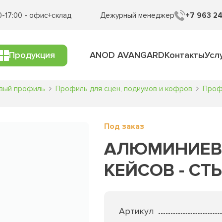
0-17:00 - офис+склад
Дежурный менеджер
+7 963 24
Продукция
ANOD AVANGARD
Контакты
Усл
вый профиль
Профиль для сцен, подиумов и кофров
Проф
Под заказ
АЛЮМИНИЕВ
КЕЙСОВ - СТ
Артикул