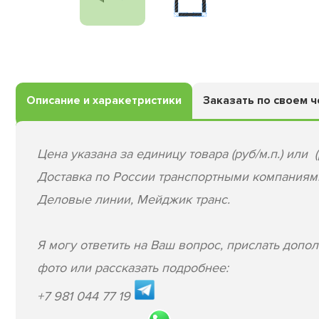
Описание и харакетристики
Заказать по своем 
Цена указана за единицу товара (руб/м.п.) или (
Доставка по России транспортными компаниям
Деловые линии, Мейджик транс.
Я могу ответить на Ваш вопрос, прислать допо
фото или рассказать подробнее:
+7 981 044 77 19