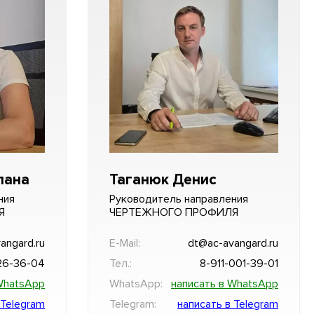
лана
Таганюк Денис
ния
Руководитель направления
Я
ЧЕРТЕЖНОГО ПРОФИЛЯ
angard.ru
E-Mail:
dt@ac-avangard.ru
26-36-04
Тел.:
8-911-001-39-01
WhatsApp
WhatsApp:
написать в WhatsApp
 Telegram
Telegram:
написать в Telegram