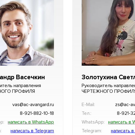
андр Васечкин
Золотухина Свет
итель направления
Руководитель направле
НОГО ПРОФИЛЯ
ЧЕРТЕЖНОГО ПРОФИЛ
vas@ac-avangard.ru
E-Mail:
zs@ac-av
8-921-882-10-18
Тел.:
8-921-3
p:
написать в WhatsApp
WhatsApp:
написать в 
:
написать в Telegram
Telegram:
написать в