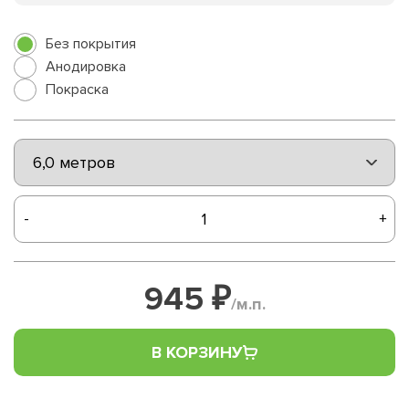
Без покрытия
Анодировка
Покраска
-
+
945 ₽
/м.п.
В КОРЗИНУ