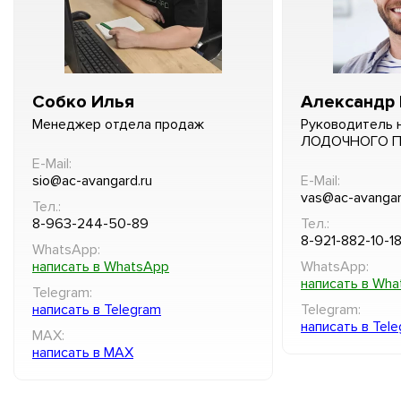
Собко Илья
Александр 
Менеджер отдела продаж
Руководитель 
ЛОДОЧНОГО 
E-Mail:
sio@ac-avangard.ru
E-Mail:
vas@ac-avangar
Тел.:
8-963-244-50-89
Тел.:
8-921-882-10-1
WhatsApp:
написать в WhatsApp
WhatsApp:
написать в Wh
Telegram:
написать в Telegram
Telegram:
написать в Tel
MAX:
написать в MAX