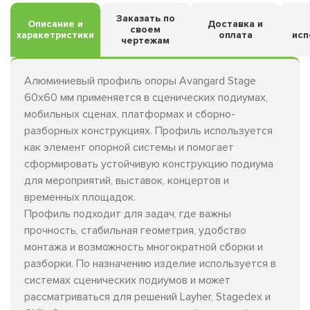
Заказать по
Описание и
Доставка и
своем
харакетристики
оплата
исп
чертежам
Алюминиевый профиль опоры Avangard Stage
60х60 мм применяется в сценических подиумах,
мобильных сценах, платформах и сборно-
разборных конструкциях. Профиль используется
как элемент опорной системы и помогает
сформировать устойчивую конструкцию подиума
для мероприятий, выставок, концертов и
временных площадок.
Профиль подходит для задач, где важны
прочность, стабильная геометрия, удобство
монтажа и возможность многократной сборки и
разборки. По назначению изделие используется в
системах сценических подиумов и может
рассматриваться для решений Layher, Stagedex и