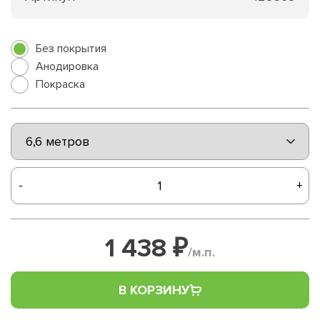
Без покрытия
Анодировка
Покраска
-
+
1 438 ₽
/м.п.
В КОРЗИНУ