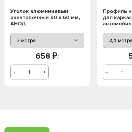
Уголок алюминиевый
Профиль н
окантовочный 90 х 60 мм,
для каркас
АНОД
автомобиля
658 ₽
/
-
+
-