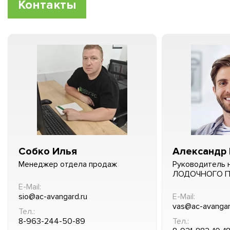
Контакты
Собко Илья
Александр 
Менеджер отдела продаж
Руководитель 
ЛОДОЧНОГО 
E-Mail:
sio@ac-avangard.ru
E-Mail:
vas@ac-avangar
Тел.:
8-963-244-50-89
Тел.: