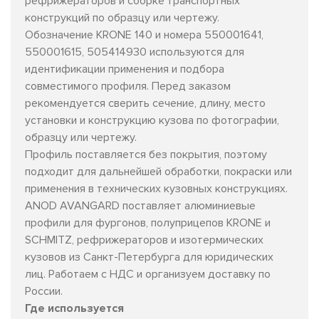
рефрижераторов и сборке транспортных
конструкций по образцу или чертежу.
Обозначение KRONE 140 и номера 550001641,
550001615, 505414930 используются для
идентификации применения и подбора
совместимого профиля. Перед заказом
рекомендуется сверить сечение, длину, место
установки и конструкцию кузова по фотографии,
образцу или чертежу.
Профиль поставляется без покрытия, поэтому
подходит для дальнейшей обработки, покраски или
применения в технических кузовных конструкциях.
ANOD AVANGARD поставляет алюминиевые
профили для фургонов, полуприцепов KRONE и
SCHMITZ, рефрижераторов и изотермических
кузовов из Санкт-Петербурга для юридических
лиц. Работаем с НДС и организуем доставку по
России.
Где используется