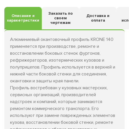
Заказать по
Описание и
Доставка и
своем
харакетристики
оплата
исп
чертежам
Алюминиевый окантовочный профиль KRONE 140
применяется при производстве, ремонте и
восстановлении боковых стенок фургонов,
рефрижераторов, изотермических кузовов и
полуприцепов. Профиль используется в верхней и
нижней части боковой стенки для соединения,
окантовки и защиты края панели.
Профиль востребован у кузовных мастерских,
сервисных организаций, производителей
надстроек и компаний, которые занимаются
ремонтом коммерческого транспорта. Его
используют при замене поврежденных элементов
кузова, восстановлении боковой стенки, ремонте