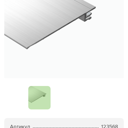
Артикул
123568