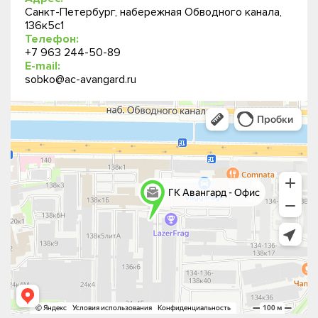
Санкт-Петербург, набережная Обводного канала,
136к5с1
Телефон:
+7 963 244-50-89
E-mail:
sobko@ac-avangard.ru