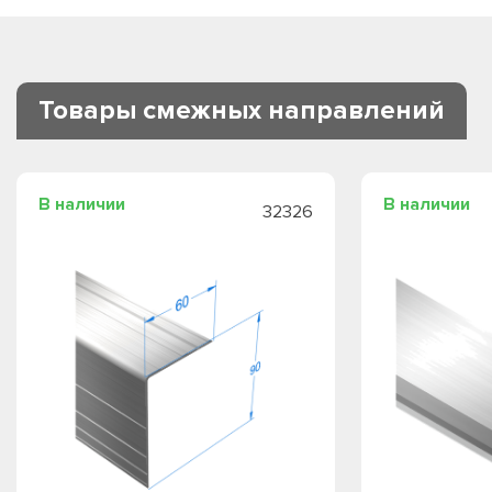
Товары смежных направлений
В наличии
В наличии
32326