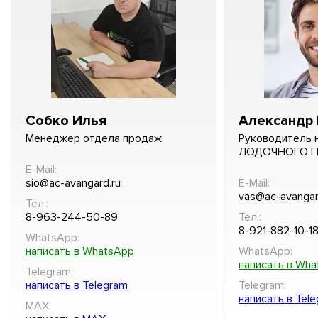
Собко Илья
Александр 
Менеджер отдела продаж
Руководитель 
ЛОДОЧНОГО 
E-Mail:
sio@ac-avangard.ru
E-Mail:
vas@ac-avangar
Тел.:
8-963-244-50-89
Тел.:
8-921-882-10-1
WhatsApp:
написать в WhatsApp
WhatsApp:
написать в Wh
Telegram:
написать в Telegram
Telegram:
написать в Tel
MAX: