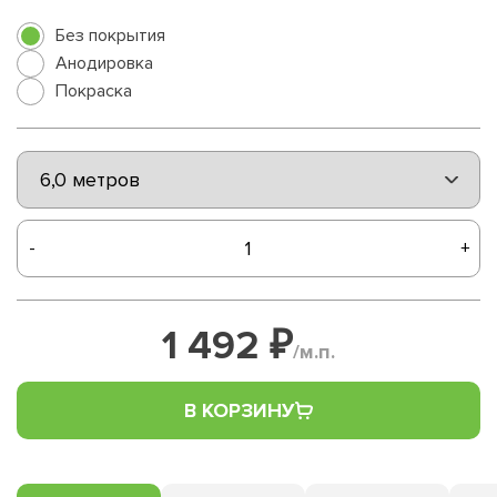
Без покрытия
Анодировка
Покраска
-
+
1 492 ₽
/м.п.
В КОРЗИНУ