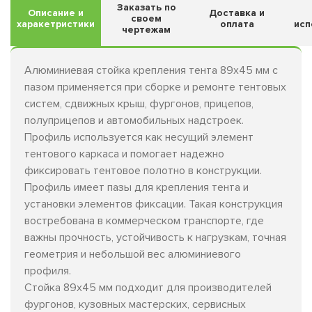
Заказать по
Описание и
Доставка и
своем
харакетристики
оплата
исп
чертежам
Алюминиевая стойка крепления тента 89х45 мм с
пазом применяется при сборке и ремонте тентовых
систем, сдвижных крыш, фургонов, прицепов,
полуприцепов и автомобильных надстроек.
Профиль используется как несущий элемент
тентового каркаса и помогает надежно
фиксировать тентовое полотно в конструкции.
Профиль имеет пазы для крепления тента и
установки элементов фиксации. Такая конструкция
востребована в коммерческом транспорте, где
важны прочность, устойчивость к нагрузкам, точная
геометрия и небольшой вес алюминиевого
профиля.
Стойка 89х45 мм подходит для производителей
фургонов, кузовных мастерских, сервисных