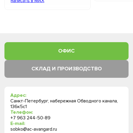
написать в MAX
ОФИС
СКЛАД И ПРОИЗВОДСТВО
Адрес:
Санкт-Петербург, набережная Обводного канала,
136к5с1
Телефон:
+7 963 244-50-89
E-mail:
sobko@ac-avangard.ru