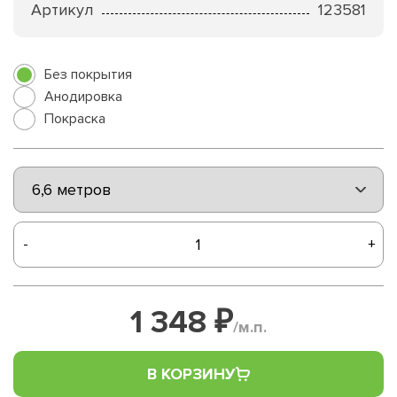
Артикул
123581
Без покрытия
Анодировка
Покраска
-
+
1 348 ₽
/м.п.
В КОРЗИНУ