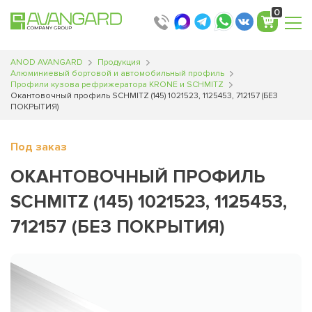
0
ANOD AVANGARD
Продукция
Алюминиевый бортовой и автомобильный профиль
Профили кузова рефрижератора KRONE и SCHMITZ
Окaнтoвoчный профиль SCНMIТZ (145) 1021523, 1125453, 712157 (БЕЗ
ПОКРЫТИЯ)
Под заказ
ОКAНТOВOЧНЫЙ ПРОФИЛЬ
SCНMIТZ (145) 1021523, 1125453,
712157 (БЕЗ ПОКРЫТИЯ)