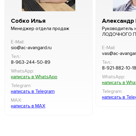
Собко Илья
Александр 
Менеджер отдела продаж
Руководитель 
ЛОДОЧНОГО 
E-Mail:
sio@ac-avangard.ru
E-Mail:
vas@ac-avangar
Тел.:
8-963-244-50-89
Тел.:
8-921-882-10-1
WhatsApp:
написать в WhatsApp
WhatsApp:
написать в Wh
Telegram:
написать в Telegram
Telegram:
написать в Tel
MAX:
написать в MAX