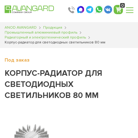
Translator
Translator
0
ANOD AVANGARD
Продукция
Промышленный алюминиевый профиль
Радиаторный и электротехнический профиль
Корпус-радиатор для светодиодных светильников 80 мм
Под заказ
КОРПУС-РАДИАТОР ДЛЯ
СВЕТОДИОДНЫХ
СВЕТИЛЬНИКОВ 80 ММ