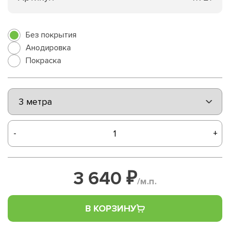
Без покрытия
Анодировка
Покраска
-
+
3 640 ₽
/м.п.
В КОРЗИНУ