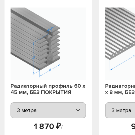
Радиаторный профиль 60 х
Радиаторн
45 мм, БЕЗ ПОКРЫТИЯ
х 8 мм, Б
1 870 ₽
/