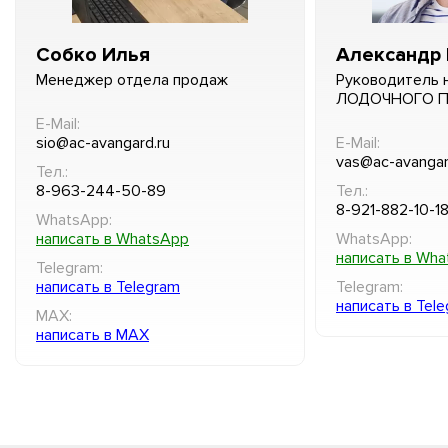
Собко Илья
Александр 
Менеджер отдела продаж
Руководитель 
ЛОДОЧНОГО 
E-Mail:
sio@ac-avangard.ru
E-Mail:
vas@ac-avangar
Тел.:
8-963-244-50-89
Тел.:
8-921-882-10-1
WhatsApp:
написать в WhatsApp
WhatsApp:
написать в Wh
Telegram:
написать в Telegram
Telegram:
написать в Tel
MAX:
написать в MAX