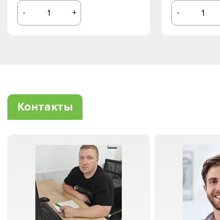
-
+
-
Контакты