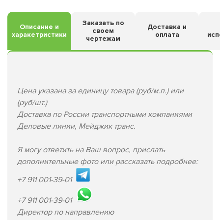
Заказать по
Описание и
Доставка и
своем
харакетристики
оплата
исп
чертежам
Цена указана за единицу товара (руб/м.п.) или
(руб/шт.)
Доставка по России транспортными компаниями
Деловые линии, Мейджик транс.
Я могу ответить на Ваш вопрос, прислать
дополнительные фото или рассказать подробнее:
+7 911 001-39-01
+7 911 001-39-01
Директор по направлению