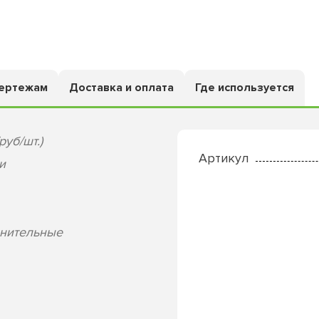
чертежам
Доставка и оплата
Где используется
руб/шт.)
Артикул
и
лнительные