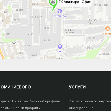
ЛЮМИНИЕВОГО
УСЛУГИ
ортовой и автомобильный профиль
Изготовление по черте
 алюминиевый профиль
Анодирование