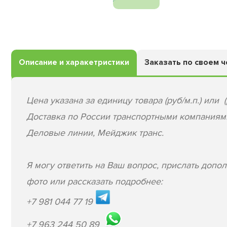
Описание и харакетристики
Заказать по своем 
Цена указана за единицу товара (руб/м.п.) или (
Доставка по России транспортными компаниям
Деловые линии, Мейджик транс.
Я могу ответить на Ваш вопрос, прислать допо
фото или рассказать подробнее:
+7 981 044 77 19
+7 963 244 50 89