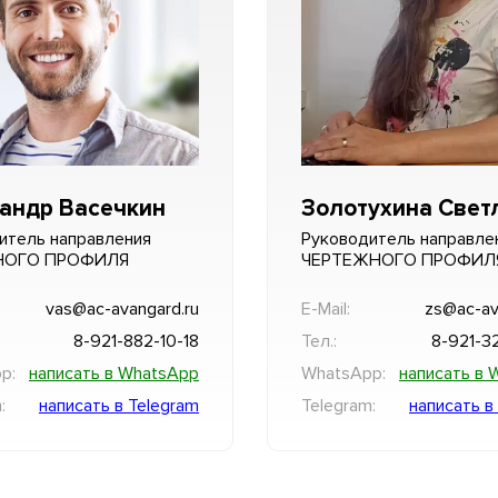
андр Васечкин
Золотухина Свет
итель направления
Руководитель направле
НОГО ПРОФИЛЯ
ЧЕРТЕЖНОГО ПРОФИЛ
vas@ac-avangard.ru
E-Mail:
zs@ac-av
8-921-882-10-18
Тел.:
8-921-3
p:
написать в WhatsApp
WhatsApp:
написать в 
:
написать в Telegram
Telegram:
написать в