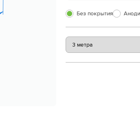
Без покрытия
Аноди