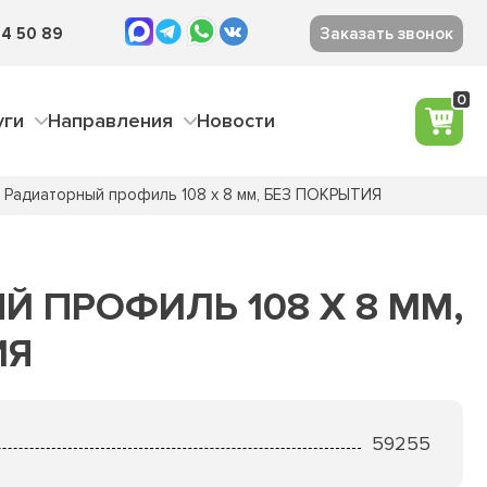
4 50 89
Заказать звонок
0
уги
Направления
Новости
Радиаторный профиль 108 х 8 мм, БЕЗ ПОКРЫТИЯ
 ПРОФИЛЬ 108 Х 8 ММ,
ИЯ
59255