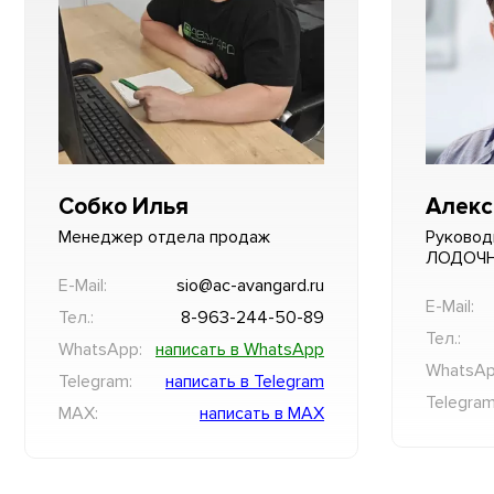
Собко Илья
Алекс
Менеджер отдела продаж
Руковод
ЛОДОЧ
E-Mail:
sio@ac-avangard.ru
E-Mail:
Тел.:
8-963-244-50-89
Тел.:
WhatsApp:
написать в WhatsApp
WhatsAp
Telegram:
написать в Telegram
Telegram
MAX:
написать в MAX