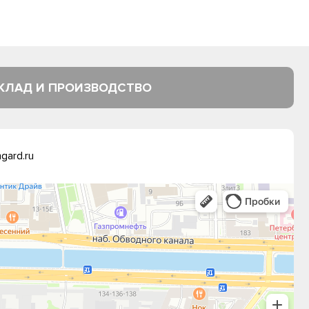
КЛАД И ПРОИЗВОДСТВО
gard.ru