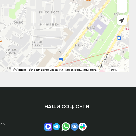
НАШИ СОЦ. СЕТИ
жам