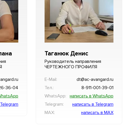
лана
Таганюк Денис
ния
Руководитель направления
Я
ЧЕРТЕЖНОГО ПРОФИЛЯ
angard.ru
E-Mail:
dt@ac-avangard.ru
26-36-04
Тел.:
8-911-001-39-01
WhatsApp
WhatsApp:
написать в WhatsApp
 Telegram
Telegram:
написать в Telegram
MAX:
написать в MAX