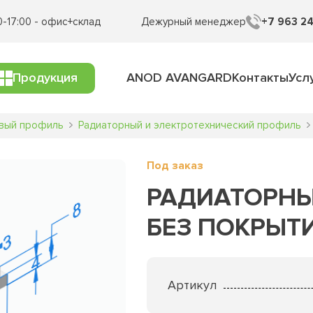
0-17:00 - офис+склад
Дежурный менеджер
+7 963 24
Продукция
ANOD AVANGARD
Контакты
Усл
вый профиль
Радиаторный и электротехнический профиль
Под заказ
РАДИАТОРНЫЙ
БЕЗ ПОКРЫТ
Артикул