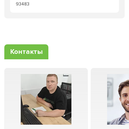
93483
Контакты