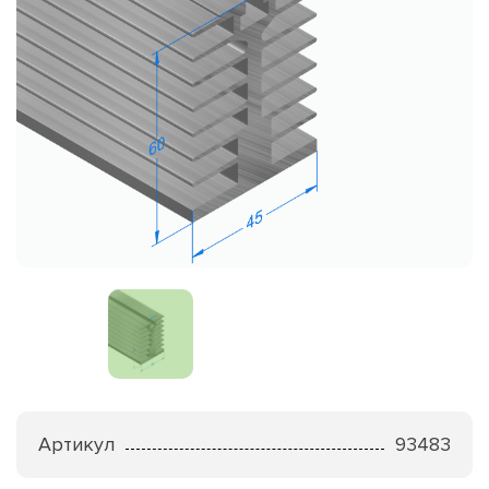
Артикул
93483