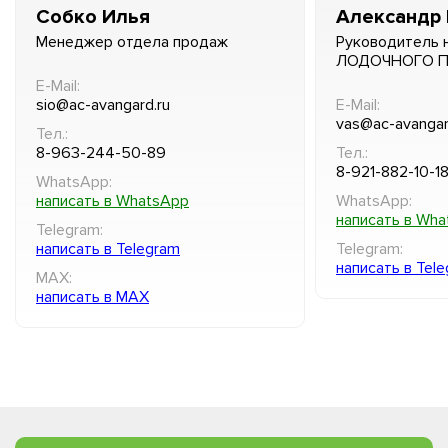
Собко Илья
Александр 
Менеджер отдела продаж
Руководитель 
ЛОДОЧНОГО 
E-Mail:
sio@ac-avangard.ru
E-Mail:
vas@ac-avangar
Тел.:
8-963-244-50-89
Тел.:
8-921-882-10-1
WhatsApp:
написать в WhatsApp
WhatsApp:
написать в Wh
Telegram:
написать в Telegram
Telegram:
написать в Tel
MAX:
написать в MAX