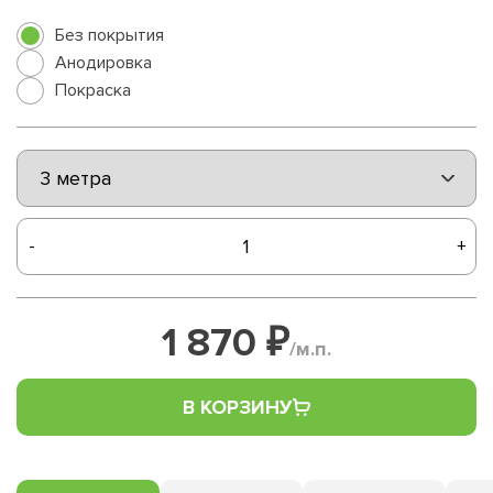
Без покрытия
Анодировка
Покраска
-
+
1 870 ₽
/м.п.
В КОРЗИНУ