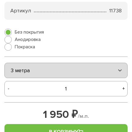
Артикул
11738
Без покрытия
Анодировка
Покраска
-
+
1 950 ₽
/м.п.
В КОРЗИНУ