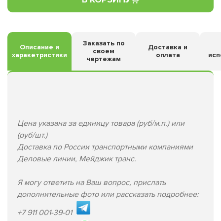
Заказать по
Описание и
Доставка и
своем
харакетристики
оплата
исп
чертежам
Цена указана за единицу товара (руб/м.п.) или
(руб/шт.)
Доставка по России транспортными компаниями
Деловые линии, Мейджик транс.
Я могу ответить на Ваш вопрос, прислать
дополнительные фото или рассказать подробнее:
+7 911 001-39-01