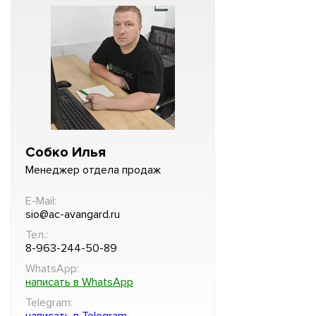
Собко Илья
Менеджер отдела продаж
E-Mail:
sio@ac-avangard.ru
Тел.:
8-963-244-50-89
WhatsApp:
написать в WhatsApp
Telegram:
написать в Telegram