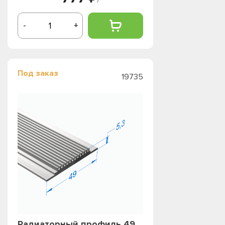
-
+
Под заказ
19735
Радиаторный профиль 49