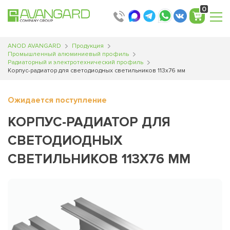
Translator
Translator
Translator
0
ANOD AVANGARD
Продукция
Промышленный алюминиевый профиль
Радиаторный и электротехнический профиль
Корпус-радиатор для светодиодных светильников 113х76 мм
Ожидается поступление
КОРПУС-РАДИАТОР ДЛЯ
СВЕТОДИОДНЫХ
СВЕТИЛЬНИКОВ 113Х76 ММ