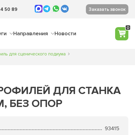
4 50 89
Заказать звонок
0
уги
Направления
Новости
иль для сценического подиума
РОФИЛЕЙ ДЛЯ СТАНКА
, БЕЗ ОПОР
93415