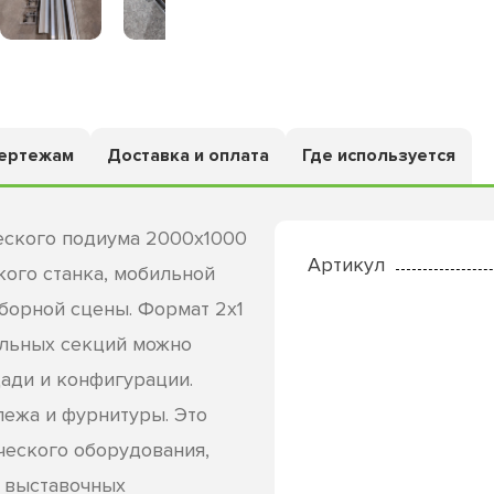
чертежам
Доставка и оплата
Где используется
еского подиума 2000х1000
Артикул
кого станка, мобильной
борной сцены. Формат 2х1
ельных секций можно
ади и конфигурации.
пежа и фурнитуры. Это
ческого оборудования,
, выставочных