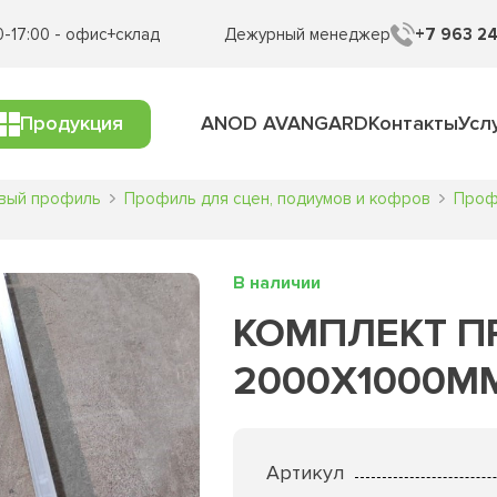
0-17:00 - офис+склад
Дежурный менеджер
+7 963 24
Продукция
ANOD AVANGARD
Контакты
Усл
вый профиль
Профиль для сцен, подиумов и кофров
Проф
В наличии
КОМПЛЕКТ П
2000Х1000ММ
Артикул