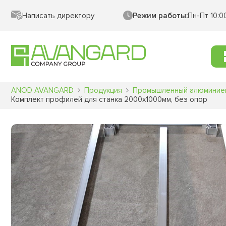
Написать директору
Режим работы:
Пн-Пт 10:0
ANOD AVANGARD
Продукция
Промышленный алюминие
Комплект профилей для станка 2000х1000мм, без опор