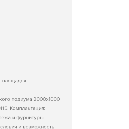
х площадок.
кого подиума 2000х1000
415. Комплектация:
пежа и фурнитуры.
условия и возможность