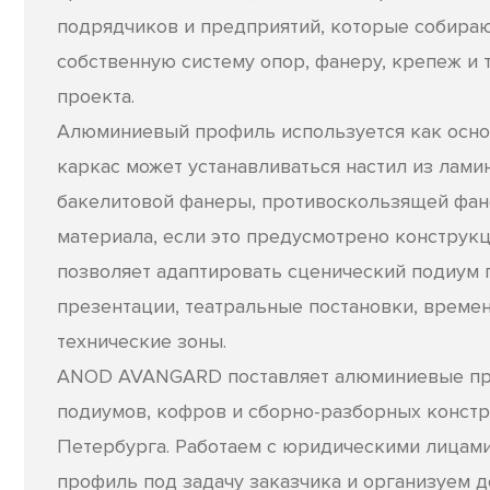
подрядчиков и предприятий, которые собира
собственную систему опор, фанеру, крепеж и 
проекта.
Алюминиевый профиль используется как осно
каркас может устанавливаться настил из лам
бакелитовой фанеры, противоскользящей фан
материала, если это предусмотрено конструкц
позволяет адаптировать сценический подиум 
презентации, театральные постановки, време
технические зоны.
ANOD AVANGARD поставляет алюминиевые пр
подиумов, кофров и сборно-разборных констр
Петербурга. Работаем с юридическими лицами
профиль под задачу заказчика и организуем д