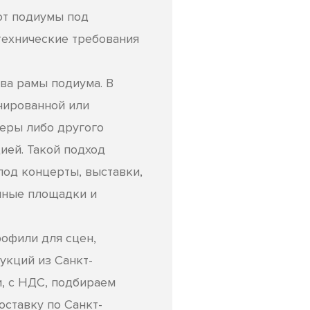
ют подиумы под
технические требования
ва рамы подиума. В
инированной или
еры либо другого
ией. Такой подход
под концерты, выставки,
нные площадки и
офили для сцен,
укций из Санкт-
, с НДС, подбираем
оставку по Санкт-