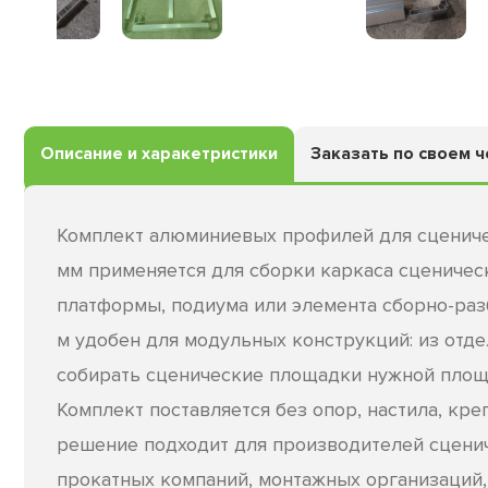
Описание и харакетристики
Заказать по своем 
Комплект алюминиевых профилей для сценич
мм применяется для сборки каркаса сценичес
платформы, подиума или элемента сборно-раз
м удобен для модульных конструкций: из отд
собирать сценические площадки нужной площ
Комплект поставляется без опор, настила, кре
решение подходит для производителей сцени
прокатных компаний, монтажных организаций