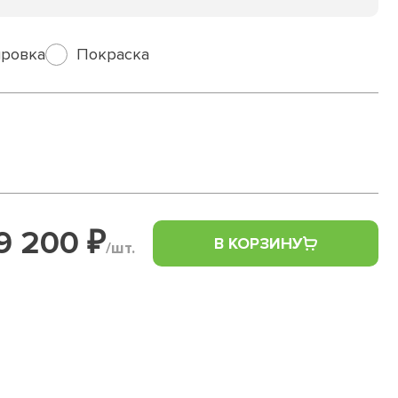
ровка
Покраска
9 200 ₽
В КОРЗИНУ
/шт.