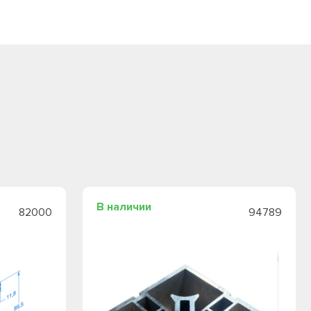
В наличии
82000
94789