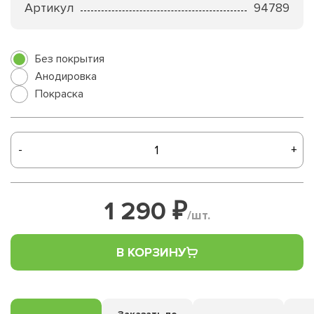
Артикул
94789
Без покрытия
Анодировка
Покраска
-
+
1 290 ₽
/шт.
В КОРЗИНУ