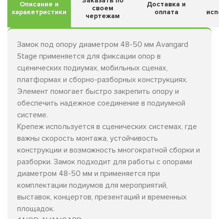
Заказать по
Описание и
Доставка и
своем
харакетристики
оплата
исп
чертежам
Замок под опору диаметром 48-50 мм Avangard
Stage применяется для фиксации опор в
сценических подиумах, мобильных сценах,
платформах и сборно-разборных конструкциях.
Элемент помогает быстро закрепить опору и
обеспечить надежное соединение в подиумной
системе.
Крепеж используется в сценических системах, где
важны скорость монтажа, устойчивость
конструкции и возможность многократной сборки и
разборки. Замок подходит для работы с опорами
диаметром 48-50 мм и применяется при
комплектации подиумов для мероприятий,
выставок, концертов, презентаций и временных
площадок.