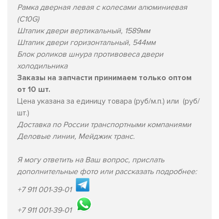
Рамка дверная левая с колесами алюминиевая
(C10G)
Штапик двери вертикальный, 1589мм
Штапик двери горизонтальный, 544мм
Блок роликов шнура противовеса двери
холодильника
Заказы на запчасти принимаем только оптом
от 10 шт.
Цена указана за единицу товара (руб/м.п.) или (руб/
шт.)
Доставка по России транспортными компаниями
Деловые линии, Мейджик транс.
Я могу ответить на Ваш вопрос, прислать
дополнительные фото или рассказать подробнее:
+7 911 001-39-01
+7 911 001-39-01