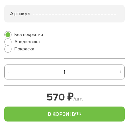
Артикул
Без покрытия
Анодировка
Покраска
-
+
570 ₽
/шт.
В КОРЗИНУ