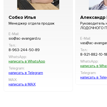
Собко Илья
Александр 
Менеджер отдела продаж
Руководитель 
ЛОДОЧНОГО 
E-Mail:
sio@ac-avangard.ru
E-Mail:
vas@ac-avangar
Тел.:
8-963-244-50-89
Тел.:
8-921-882-10-1
WhatsApp:
написать в WhatsApp
WhatsApp:
написать в Wh
Telegram:
написать в Telegram
Telegram:
написать в Tel
MAX:
написать в MAX