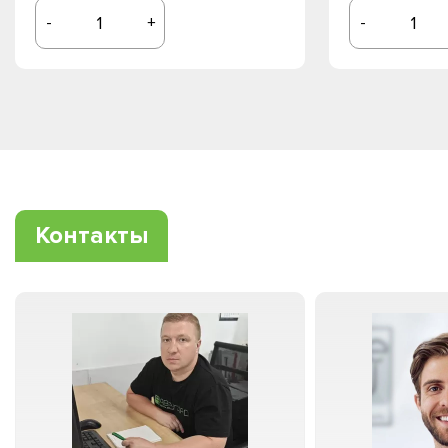
-
+
-
Контакты