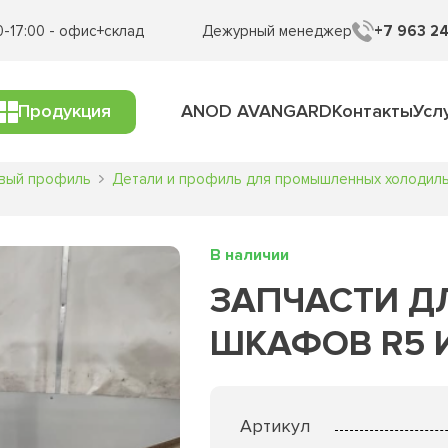
0-17:00 - офис+склад
Дежурный менеджер
+7 963 24
Продукция
ANOD AVANGARD
Контакты
Усл
вый профиль
Детали и профиль для промышленных холодил
В наличии
ЗАПЧАСТИ Д
ШКАФОВ R5 И
Артикул