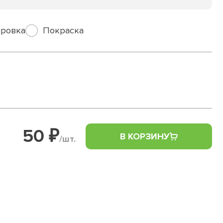
ровка
Покраска
50 ₽
В КОРЗИНУ
/шт.