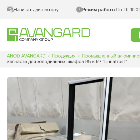
Написать директору
Режим работы:
Пн-Пт 10:0
ANOD AVANGARD
Продукция
Промышленный алюминие
Запчасти для холодильных шкафов R5 и R7 "Linnafrost"