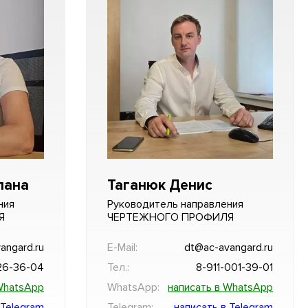
лана
Таганюк Денис
ния
Руководитель направления
Я
ЧЕРТЕЖНОГО ПРОФИЛЯ
angard.ru
E-Mail:
dt@ac-avangard.ru
26-36-04
Тел.:
8-911-001-39-01
WhatsApp
WhatsApp:
написать в WhatsApp
 Telegram
Telegram:
написать в Telegram