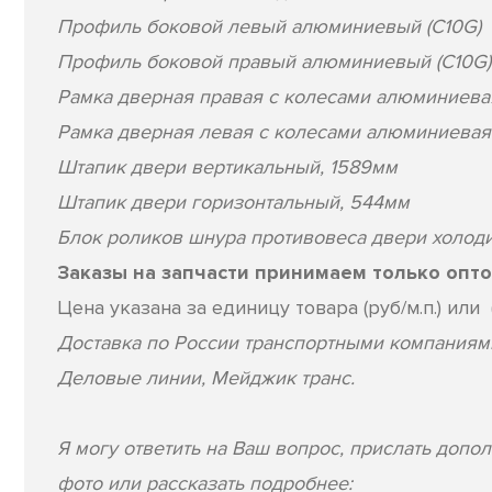
Профиль боковой левый алюминиевый (C10G)
Профиль боковой правый алюминиевый (C10G)
Рамка дверная правая с колесами алюминиевая
Рамка дверная левая с колесами алюминиевая 
Штапик двери вертикальный, 1589мм
Штапик двери горизонтальный, 544мм
Блок роликов шнура противовеса двери холод
Заказы на запчасти принимаем только оптом
Цена указана за единицу товара (руб/м.п.) или (
Доставка по России транспортными компаниям
Деловые линии, Мейджик транс.
Я могу ответить на Ваш вопрос, прислать допо
фото или рассказать подробнее: