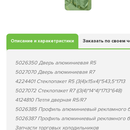
Описание и харакетристики
Заказать по своем 
5026350 Дверь алюминиевая R5
5027070 Дверь алюминиевая R7
4224401 Стеклопакет R5 (3(4)х15х4)*543,5*1713
5027072 Стеклопакет R7 ((3(4)*14*4)*1713*648)
4124810 Петля дверная R5/R7
5026385 Профиль алюминиевый рекламного б
5026387 Профиль алюминиевый рекламного бл
Запчасти торговых холодильников