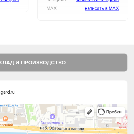
MAX:
написать в MAX
КЛАД И ПРОИЗВОДСТВО
gard.ru