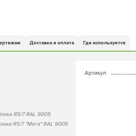
чертежам
Доставка и оплата
Где используется
Артикул
лока R5/7 RAL 9005
ока R5/7 "Мега" RAL 9005