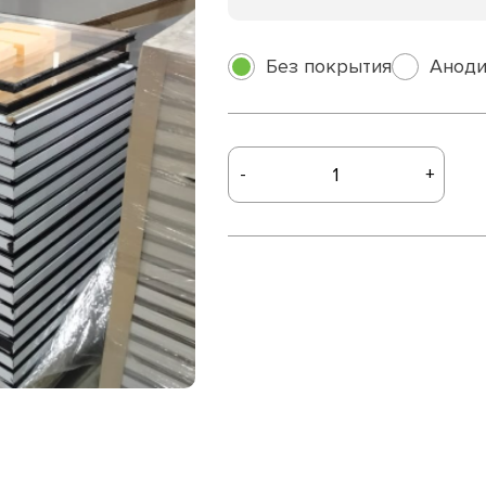
Без покрытия
Аноди
-
+