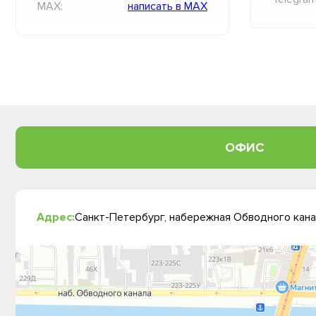
MAX:
написать в MAX
ОФИС
Адрес:
Санкт-Петербург, набережная Обводного канал