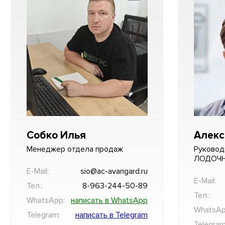
Собко Илья
Алекс
Менеджер отдела продаж
Руковод
ЛОДОЧ
E-Mail:
sio@ac-avangard.ru
E-Mail:
Тел.:
8-963-244-50-89
Тел.:
WhatsApp:
написать в WhatsApp
WhatsAp
Telegram:
написать в Telegram
Telegram