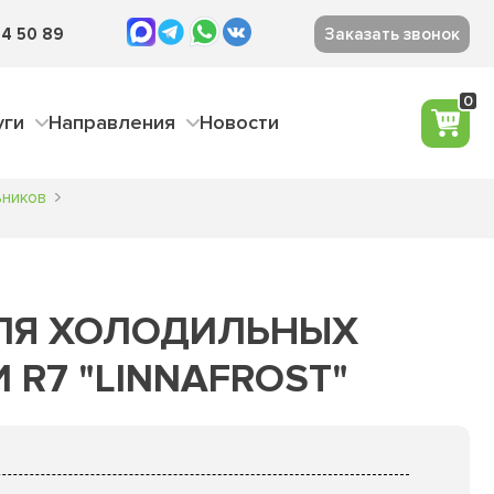
4 50 89
Заказать звонок
0
уги
Направления
Новости
ьников
ЛЯ ХОЛОДИЛЬНЫХ
 R7 "LINNAFROST"