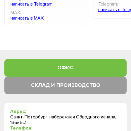
написать в Telegram
Telegram:
написать в Tel
MAX:
написать в MAX
ОФИС
СКЛАД И ПРОИЗВОДСТВО
Адрес:
Санкт-Петербург, набережная Обводного канала,
136к5с1
Телефон: