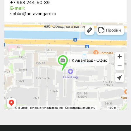
+7 963 244-50-89
E-mail:
sobko@ac-avangard.ru