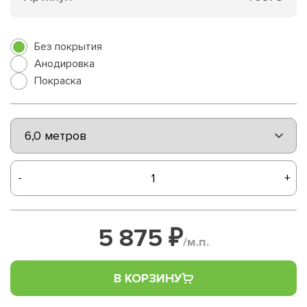
Без покрытия
Анодировка
Покраска
-
+
5 875 ₽
/м.п.
В КОРЗИНУ