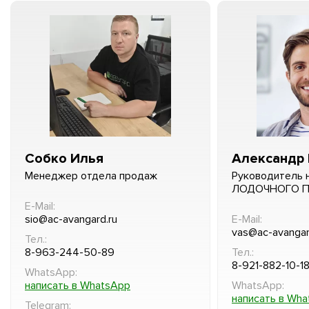
Собко Илья
Александр 
Менеджер отдела продаж
Руководитель 
ЛОДОЧНОГО 
E-Mail:
sio@ac-avangard.ru
E-Mail:
vas@ac-avangar
Тел.:
8-963-244-50-89
Тел.:
8-921-882-10-1
WhatsApp:
написать в WhatsApp
WhatsApp:
написать в Wh
Telegram: