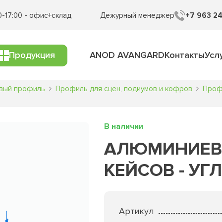
0-17:00 - офис+склад
Дежурный менеджер
+7 963 24
Продукция
ANOD AVANGARD
Контакты
Усл
вый профиль
Профиль для сцен, подиумов и кофров
Проф
В наличии
АЛЮМИНИЕВ
КЕЙСОВ - УГ
Артикул