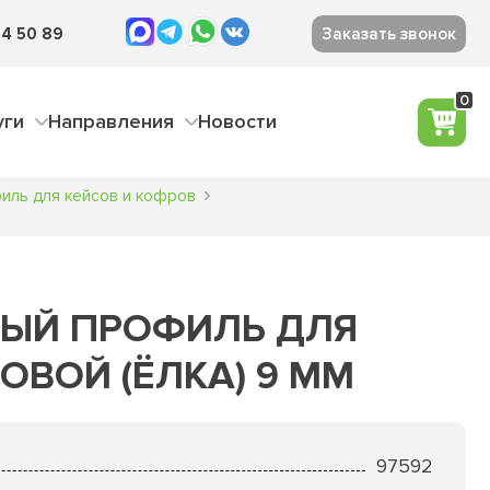
4 50 89
Заказать звонок
0
уги
Направления
Новости
иль для кейсов и кофров
ЫЙ ПРОФИЛЬ ДЛЯ
ЛОВОЙ (ЁЛКА) 9 ММ
97592