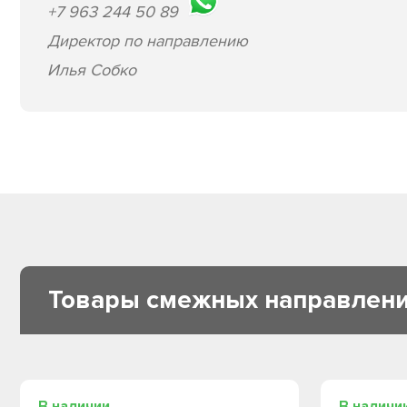
+7 963 244 50 89
Директор по направлению
Илья Собко
Товары смежных направлен
В наличии
В наличи