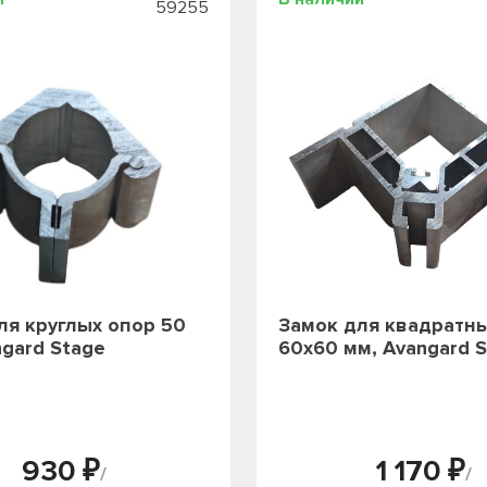
59255
ля круглых опор 50
Замок для квадратн
ngard Stage
60х60 мм, Avangard 
930 ₽
1 170 ₽
/
/