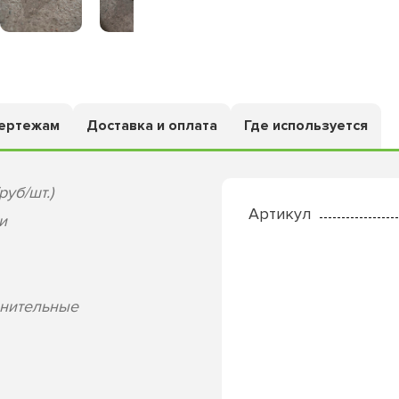
чертежам
Доставка и оплата
Где используется
руб/шт.)
Артикул
и
лнительные