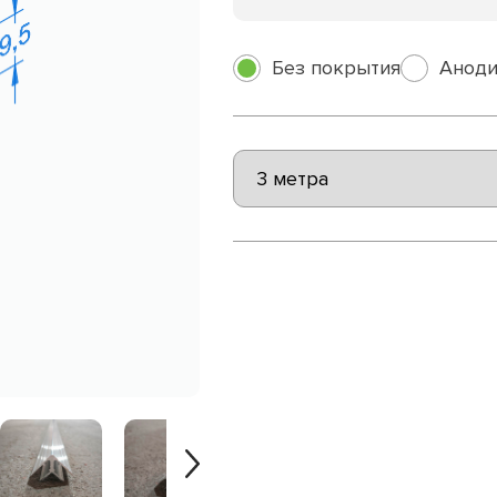
Без покрытия
Аноди