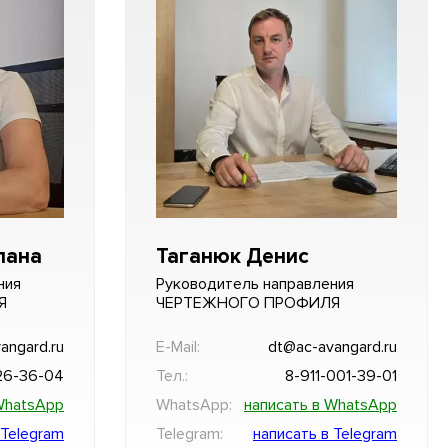
лана
Таганюк Денис
ния
Руководитель направления
Я
ЧЕРТЕЖНОГО ПРОФИЛЯ
angard.ru
E-Mail:
dt@ac-avangard.ru
26-36-04
Тел.:
8-911-001-39-01
WhatsApp
WhatsApp:
написать в WhatsApp
 Telegram
Telegram:
написать в Telegram