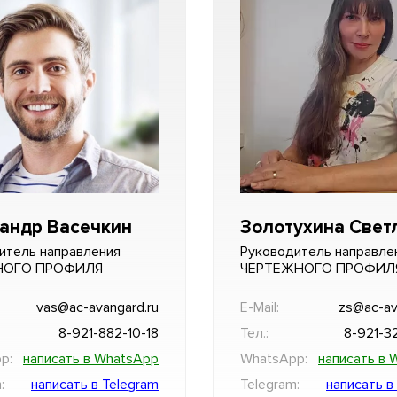
андр Васечкин
Золотухина Свет
итель направления
Руководитель направле
НОГО ПРОФИЛЯ
ЧЕРТЕЖНОГО ПРОФИЛ
vas@ac-avangard.ru
E-Mail:
zs@ac-av
8-921-882-10-18
Тел.:
8-921-3
p:
написать в WhatsApp
WhatsApp:
написать в 
:
написать в Telegram
Telegram:
написать в