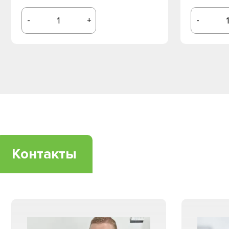
-
+
-
Контакты