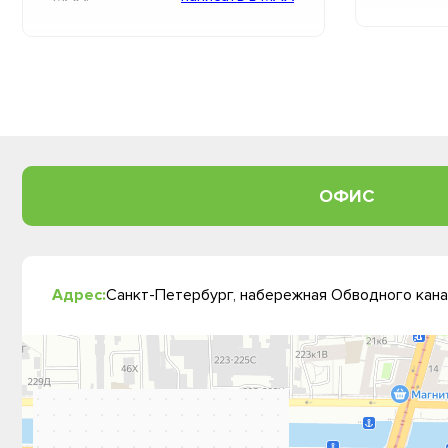
ОФИС
Адрес:
Санкт-Петербург, набережная Обводного канал