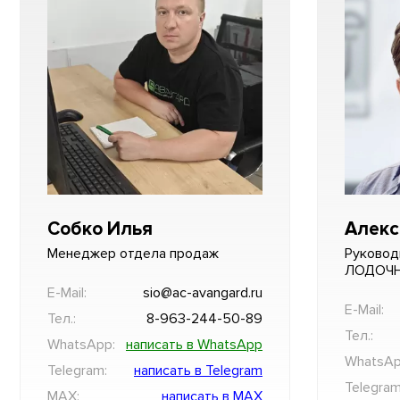
Собко Илья
Алекс
Менеджер отдела продаж
Руковод
ЛОДОЧ
E-Mail:
sio@ac-avangard.ru
E-Mail:
Тел.:
8-963-244-50-89
Тел.:
WhatsApp:
написать в WhatsApp
WhatsAp
Telegram:
написать в Telegram
Telegram
MAX:
написать в MAX