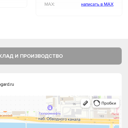
MAX:
написать в MAX
КЛАД И ПРОИЗВОДСТВО
gard.ru