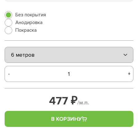
Без покрытия
Анодировка
Покраска
-
+
477 ₽
/м.п.
В КОРЗИНУ