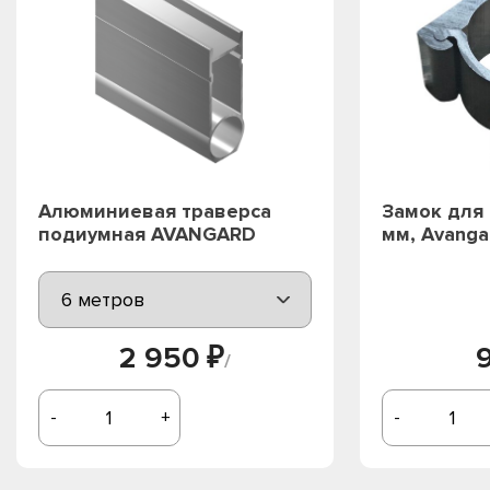
Алюминиевая траверса
Замок для 
подиумная AVANGARD
мм, Avanga
2 950 ₽
/
-
+
-