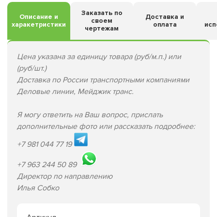
Заказать по
Описание и
Доставка и
своем
харакетристики
оплата
исп
чертежам
Цена указана за единицу товара (руб/м.п.) или
(руб/шт.)
Доставка по России транспортными компаниями
Деловые линии, Мейджик транс.
Я могу ответить на Ваш вопрос, прислать
дополнительные фото или рассказать подробнее:
+7 981 044 77 19
+7 963 244 50 89
Директор по направлению
Илья Собко