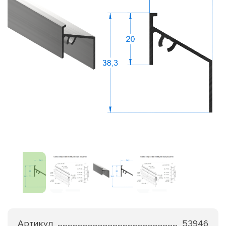
Артикул
53946