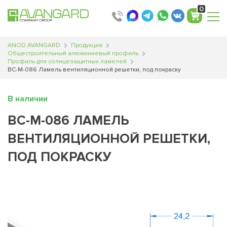
Translator
Translator
Translator
Translator
Translator
0
ANOD AVANGARD
Продукция
Общестроительный алюминиевый профиль
Профиль для солнцезащитных ламелей
ВС-М-086 Ламель вентиляционной решетки, под покраску
В наличии
ВС-М-086 ЛАМЕЛЬ
ВЕНТИЛЯЦИОННОЙ РЕШЕТКИ,
ПОД ПОКРАСКУ