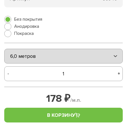
Без покрытия
Анодировка
Покраска
-
+
178 ₽
/м.п.
В КОРЗИНУ