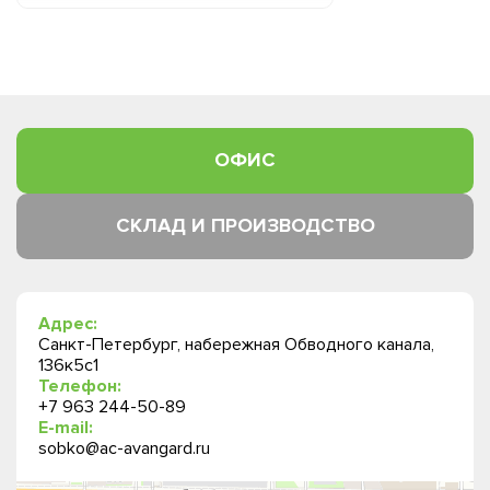
ОФИС
СКЛАД И ПРОИЗВОДСТВО
Адрес:
Санкт-Петербург, набережная Обводного канала,
136к5с1
Телефон:
+7 963 244-50-89
E-mail:
sobko@ac-avangard.ru