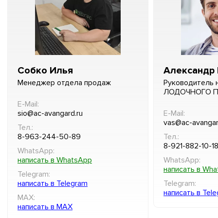
Собко Илья
Александр 
Менеджер отдела продаж
Руководитель 
ЛОДОЧНОГО 
E-Mail:
sio@ac-avangard.ru
E-Mail:
vas@ac-avangar
Тел.:
8-963-244-50-89
Тел.:
8-921-882-10-1
WhatsApp:
написать в WhatsApp
WhatsApp:
написать в Wh
Telegram:
написать в Telegram
Telegram:
написать в Tel
MAX:
написать в MAX