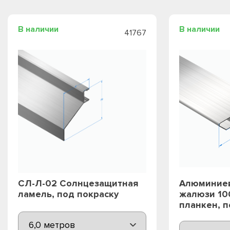
В наличии
В наличии
41767
СЛ-Л-02 Солнцезащитная
Алюминиев
ламель, под покраску
жалюзи 10
планкен, п