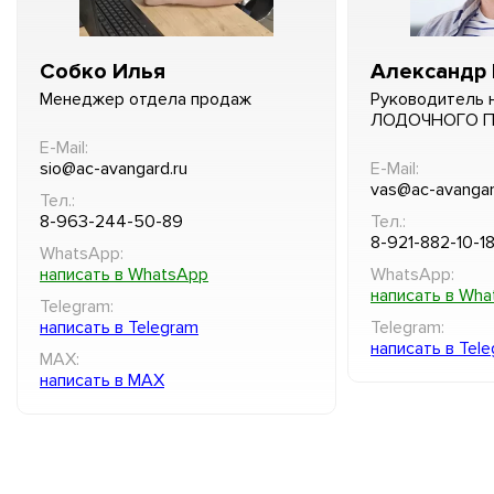
Собко Илья
Александр 
Менеджер отдела продаж
Руководитель 
ЛОДОЧНОГО 
E-Mail:
sio@ac-avangard.ru
E-Mail:
vas@ac-avangar
Тел.:
8-963-244-50-89
Тел.:
8-921-882-10-1
WhatsApp:
написать в WhatsApp
WhatsApp:
написать в Wh
Telegram:
написать в Telegram
Telegram:
написать в Tel
MAX:
написать в MAX