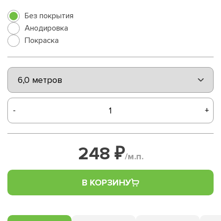
Без покрытия
Анодировка
Покраска
-
+
248 ₽
/м.п.
В КОРЗИНУ