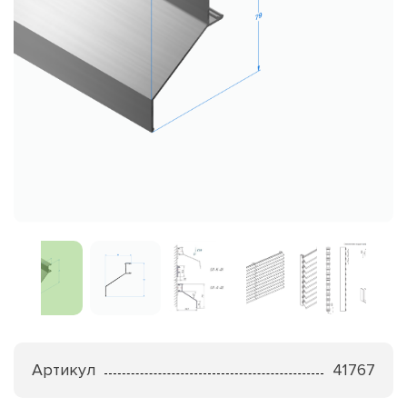
Артикул
41767