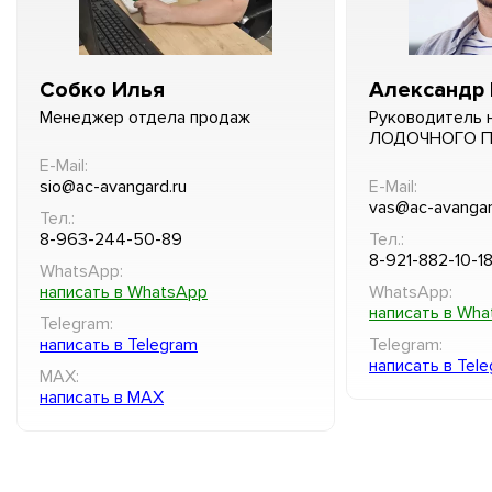
Собко Илья
Александр 
Менеджер отдела продаж
Руководитель 
ЛОДОЧНОГО 
E-Mail:
sio@ac-avangard.ru
E-Mail:
vas@ac-avangar
Тел.:
8-963-244-50-89
Тел.:
8-921-882-10-1
WhatsApp:
написать в WhatsApp
WhatsApp:
написать в Wh
Telegram:
написать в Telegram
Telegram:
написать в Tel
MAX:
написать в MAX