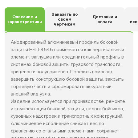
Заказать по
Описание и
Доставка и
своем
харакетристики
оплата
исп
чертежам
Анодированный алюминиевый профиль боковой
защиты НЧП-4546 применяется как вертикальный
элемент, заглушка или соединительный профиль в
системах боковой защиты грузового транспорта,
прицепов и полуприцепов. Профиль помогает
завершить конструкцию боковой защиты, закрыть
торцевую часть и сформировать аккуратный
внешний вид узла.
Изделие используется при производстве, ремонте
и комплектации боковой защиты, велоотбойников,
кузовных надстроек и транспортных конструкций.
Алюминиевое исполнение снижает вес по
сравнению со стальными элементами, сохраняет