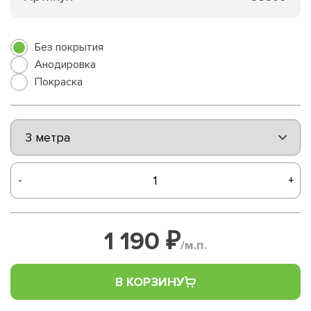
Без покрытия
Анодировка
Покраска
-
+
1 190 ₽
/м.п.
В КОРЗИНУ