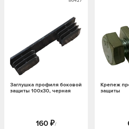
86427
Заглушка профиля боковой
Крепеж пр
защиты 100х30, черная
защиты
160 ₽
/