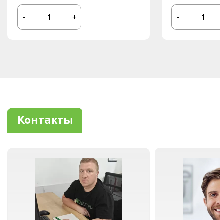
-
+
-
Контакты