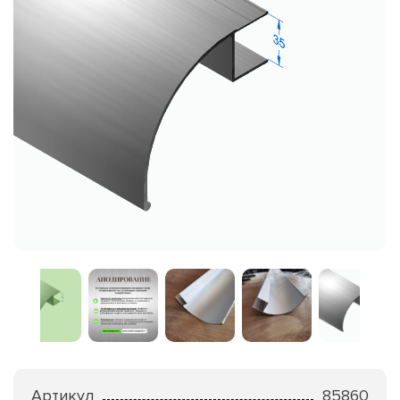
Артикул
85860