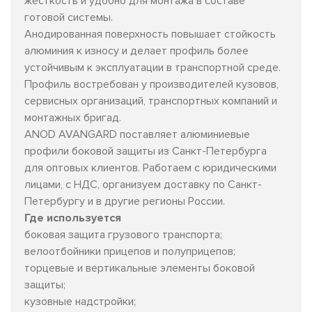
жесткость и удобно для монтажа в составе
готовой системы.
Анодированная поверхность повышает стойкость
алюминия к износу и делает профиль более
устойчивым к эксплуатации в транспортной среде.
Профиль востребован у производителей кузовов,
сервисных организаций, транспортных компаний и
монтажных бригад.
ANOD AVANGARD поставляет алюминиевые
профили боковой защиты из Санкт-Петербурга
для оптовых клиентов. Работаем с юридическими
лицами, с НДС, организуем доставку по Санкт-
Петербургу и в другие регионы России.
Где используется
боковая защита грузового транспорта;
велоотбойники прицепов и полуприцепов;
торцевые и вертикальные элементы боковой
защиты;
кузовные надстройки;