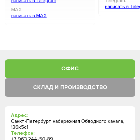
написать в Telegram
Telegram:
написать в Tel
MAX:
написать в MAX
ОФИС
СКЛАД И ПРОИЗВОДСТВО
Адрес:
Санкт-Петербург, набережная Обводного канала,
136к5с1
Телефон:
+7 963 244-50-89