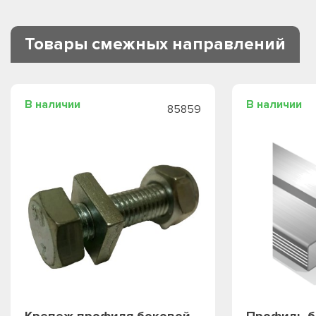
Товары смежных направлений
В наличии
В наличии
85859
Крепеж профиля боковой
Профиль б