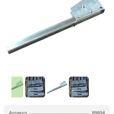
Артикул
89894