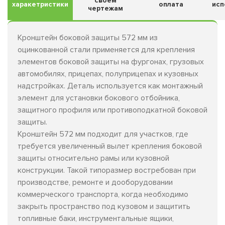
своем
харакетристики
оплата
исп
чертежам
Кронштейн боковой защиты 572 мм из
оцинкованной стали применяется для крепления
элементов боковой защиты на фургонах, грузовых
автомобилях, прицепах, полуприцепах и кузовных
надстройках. Деталь используется как монтажный
элемент для установки бокового отбойника,
защитного профиля или противоподкатной боковой
защиты.
Кронштейн 572 мм подходит для участков, где
требуется увеличенный вылет крепления боковой
защиты относительно рамы или кузовной
конструкции. Такой типоразмер востребован при
производстве, ремонте и дооборудовании
коммерческого транспорта, когда необходимо
закрыть пространство под кузовом и защитить
топливные баки, инструментальные ящики,