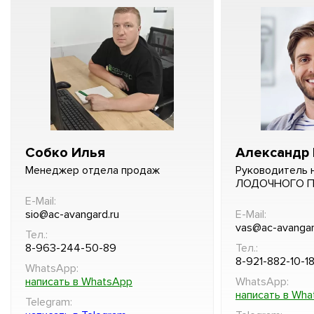
Собко Илья
Александр 
Менеджер отдела продаж
Руководитель 
ЛОДОЧНОГО 
E-Mail:
sio@ac-avangard.ru
E-Mail:
vas@ac-avangar
Тел.:
8-963-244-50-89
Тел.:
8-921-882-10-1
WhatsApp:
написать в WhatsApp
WhatsApp:
написать в Wh
Telegram: