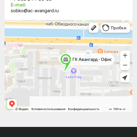
E-mail:
sobko@ac-avangard.ru