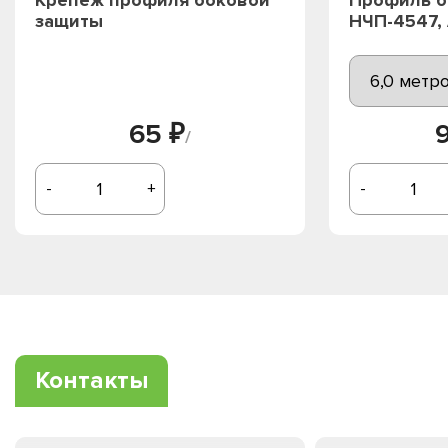
защиты
НЧП-4547,
65 ₽
/
-
+
-
Контакты