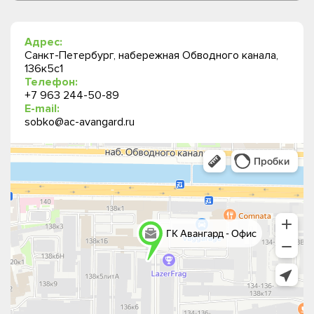
Адрес:
Санкт-Петербург, набережная Обводного канала,
136к5с1
Телефон:
+7 963 244-50-89
E-mail:
sobko@ac-avangard.ru