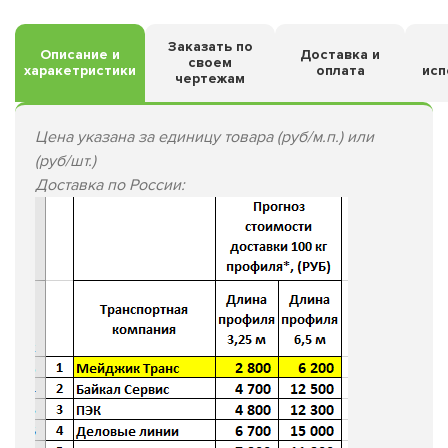
Заказать по
Описание и
Доставка и
своем
харакетристики
оплата
исп
чертежам
Цена указана за единицу товара (руб/м.п.) или
(руб/шт.)
Доставка по России: