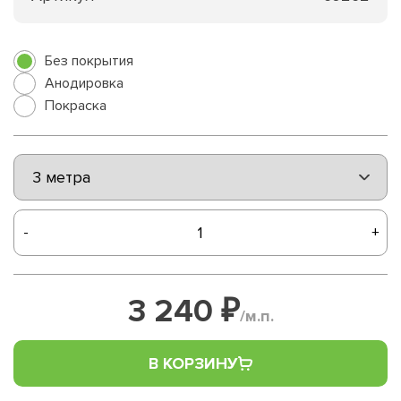
Без покрытия
Анодировка
Покраска
-
+
3 240 ₽
/м.п.
В КОРЗИНУ