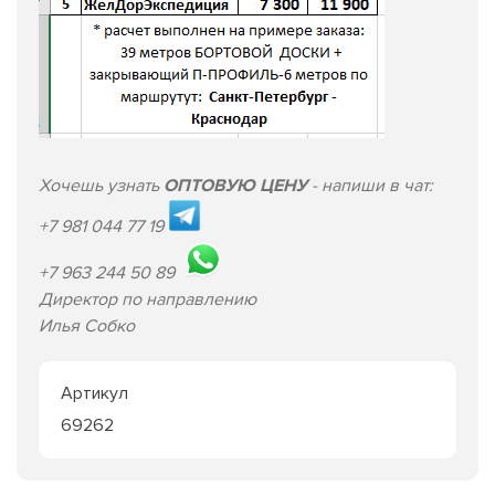
Хочешь узнать
ОПТОВУЮ ЦЕНУ
- напиши в чат:
+7 981 044 77 19
+7 963 244 50 89
Директор по направлению
Илья Собко
Артикул
69262