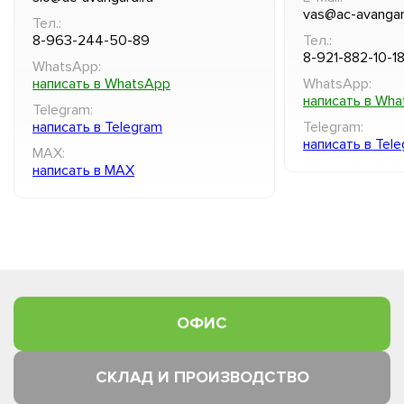
vas@ac-avangar
Тел.:
8-963-244-50-89
Тел.:
8-921-882-10-1
WhatsApp:
написать в WhatsApp
WhatsApp:
написать в Wh
Telegram:
написать в Telegram
Telegram:
написать в Tel
MAX:
написать в MAX
ОФИС
СКЛАД И ПРОИЗВОДСТВО