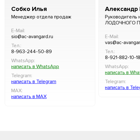
Собко Илья
Александр 
Менеджер отдела продаж
Руководитель 
ЛОДОЧНОГО 
E-Mail:
sio@ac-avangard.ru
E-Mail:
vas@ac-avangar
Тел.:
8-963-244-50-89
Тел.:
8-921-882-10-1
WhatsApp:
написать в WhatsApp
WhatsApp:
написать в Wh
Telegram:
написать в Telegram
Telegram:
написать в Tel
MAX:
написать в MAX