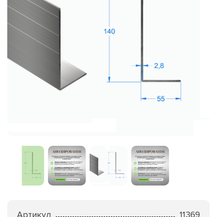
Артикул
11369