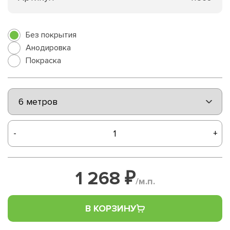
Без покрытия
Анодировка
Покраска
-
+
1 268 ₽
/м.п.
В КОРЗИНУ