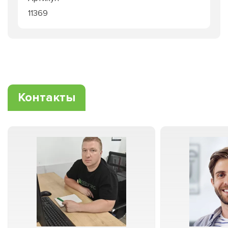
11369
Контакты