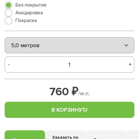
Без покрытия
Анодировка
Покраска
-
+
760 ₽
/м.п.
В КОРЗИНУ
Заказать по