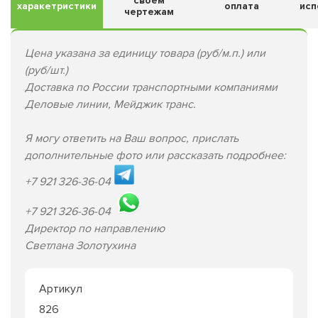
своем
харакетристики
оплата
исп
чертежам
Цена указана за единицу товара (руб/м.п.) или
(руб/шт.)
Доставка по России транспортными компаниями
Деловые линии, Мейджик транс.
Я могу ответить на Ваш вопрос, прислать
дополнительные фото или рассказать подробнее:
+7 921 326-36-04
+7 921 326-36-04
Директор по направлению
Светлана Золотухина
Артикул
826