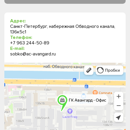
Адрес:
Санкт-Петербург, набережная Обводного канала,
136к5с1
Телефон:
+7 963 244-50-89
E-mail:
sobko@ac-avangard.ru