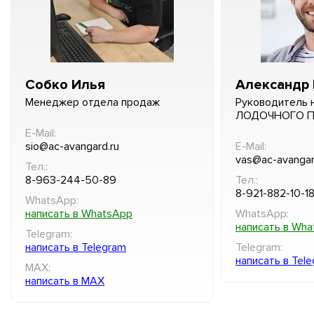
Собко Илья
Александр 
Менеджер отдела продаж
Руководитель 
ЛОДОЧНОГО 
E-Mail:
sio@ac-avangard.ru
E-Mail:
vas@ac-avangar
Тел.:
8-963-244-50-89
Тел.:
8-921-882-10-1
WhatsApp:
написать в WhatsApp
WhatsApp:
написать в Wh
Telegram:
написать в Telegram
Telegram:
написать в Tel
MAX:
написать в MAX