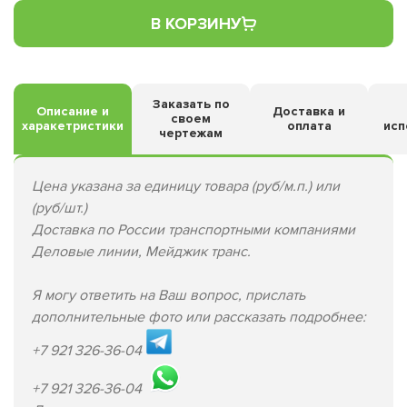
В КОРЗИНУ
Заказать по
Описание и
Доставка и
своем
харакетристики
оплата
исп
чертежам
Цена указана за единицу товара (руб/м.п.) или
(руб/шт.)
Доставка по России транспортными компаниями
Деловые линии, Мейджик транс.
Я могу ответить на Ваш вопрос, прислать
дополнительные фото или рассказать подробнее:
+7 921 326-36-04
+7 921 326-36-04