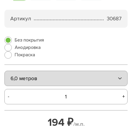
Артикул
30687
Без покрытия
Анодировка
Покраска
-
+
194 ₽
/м.п.