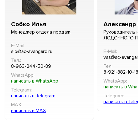
Собко Илья
Александр 
Менеджер отдела продаж
Руководитель 
ЛОДОЧНОГО 
E-Mail:
sio@ac-avangard.ru
E-Mail:
vas@ac-avangar
Тел.:
8-963-244-50-89
Тел.:
8-921-882-10-1
WhatsApp:
написать в WhatsApp
WhatsApp:
написать в Wh
Telegram:
написать в Telegram
Telegram:
написать в Tel
MAX:
написать в MAX