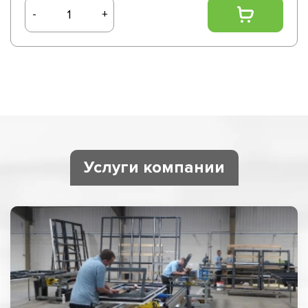
-
+
Услуги компании