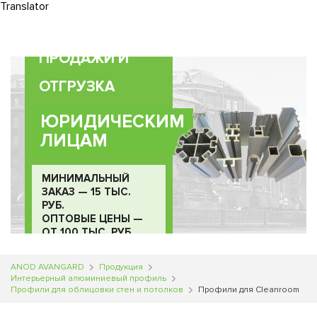
Translator
0
ПРОДАЖИ И
ОТГРУЗКА
ЮРИДИЧЕСКИМ
ЛИЦАМ
МИНИМАЛЬНЫЙ
ЗАКАЗ — 15 ТЫС.
РУБ.
ОПТОВЫЕ ЦЕНЫ —
ОТ 100 ТЫС. РУБ.
ANOD AVANGARD
Продукция
Интерьерный алюминиевый профиль
Профили для облицовки стен и потолков
Профили для Cleanroom