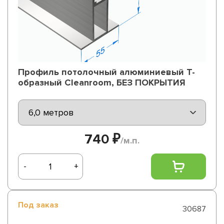
Профиль потолочный алюминиевый Т-
образный Cleanroom, БЕЗ ПОКРЫТИЯ
740 ₽
/м.п.
-
+
Под заказ
30687