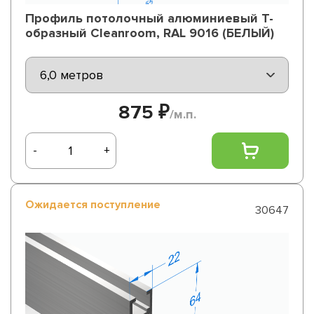
Профиль потолочный алюминиевый Т-
образный Cleanroom, RAL 9016 (БЕЛЫЙ)
875 ₽
/м.п.
-
+
Ожидается поступление
30647