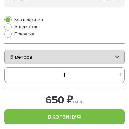
Без покрытия
Анодировка
Покраска
-
+
650 ₽
/м.п.
В КОРЗИНУ