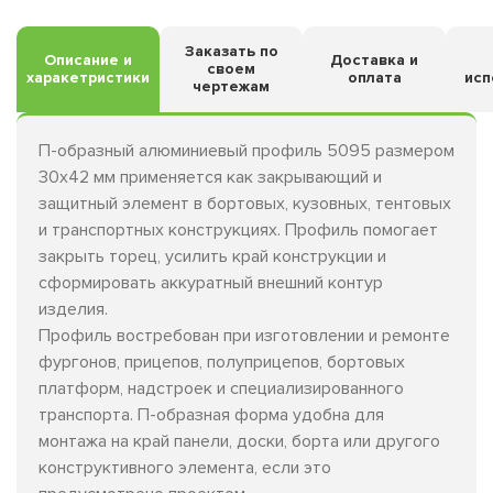
Заказать по
Описание и
Доставка и
своем
харакетристики
оплата
исп
чертежам
П-образный алюминиевый профиль 5095 размером
30х42 мм применяется как закрывающий и
защитный элемент в бортовых, кузовных, тентовых
и транспортных конструкциях. Профиль помогает
закрыть торец, усилить край конструкции и
сформировать аккуратный внешний контур
изделия.
Профиль востребован при изготовлении и ремонте
фургонов, прицепов, полуприцепов, бортовых
платформ, надстроек и специализированного
транспорта. П-образная форма удобна для
монтажа на край панели, доски, борта или другого
конструктивного элемента, если это