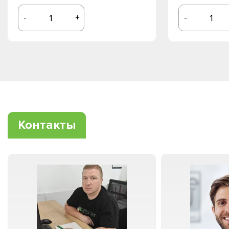
-
+
-
Контакты