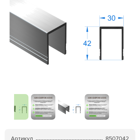
Артикул
8507042