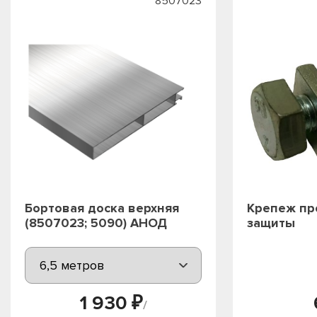
8507023
Бортовая доска верхняя
Крепеж пр
(8507023; 5090) АНОД
защиты
1 930 ₽
/