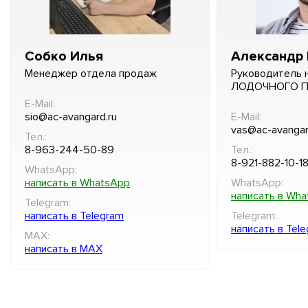
Собко Илья
Александр 
Менеджер отдела продаж
Руководитель 
ЛОДОЧНОГО 
E-Mail:
sio@ac-avangard.ru
E-Mail:
vas@ac-avangar
Тел.:
8-963-244-50-89
Тел.:
8-921-882-10-1
WhatsApp:
написать в WhatsApp
WhatsApp:
написать в Wh
Telegram:
написать в Telegram
Telegram:
написать в Tel
MAX:
написать в MAX