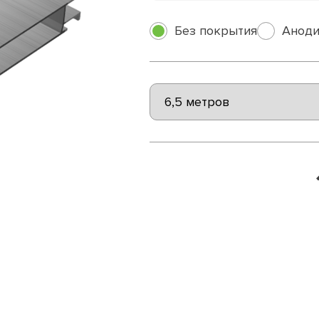
Без покрытия
Аноди