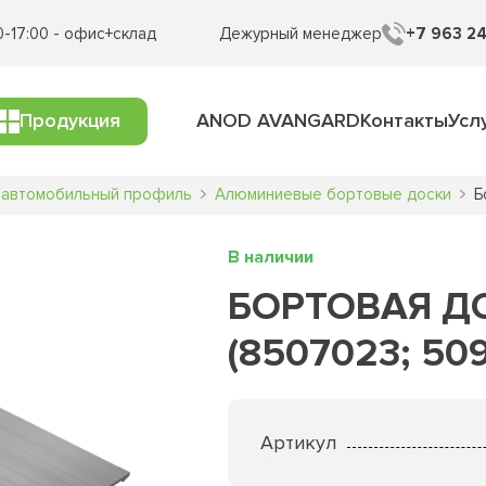
0-17:00 - офис+склад
Дежурный менеджер
+7 963 24
Продукция
ANOD AVANGARD
Контакты
Усл
 автомобильный профиль
Алюминиевые бортовые доски
Б
В наличии
БОРТОВАЯ Д
(8507023; 5
Артикул