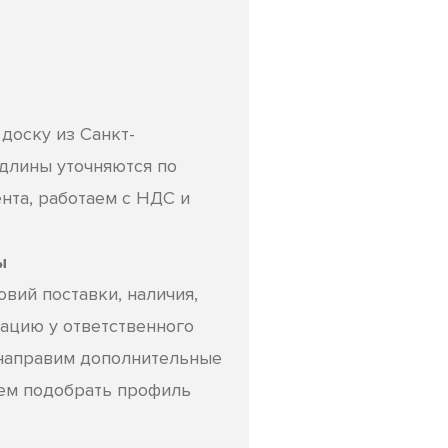
оску из Санкт-
 длины уточняются по
нта, работаем с НДС и
ы
вий поставки, наличия,
ацию у ответственного
направим дополнительные
жем подобрать профиль