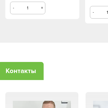
-
+
-
Контакты