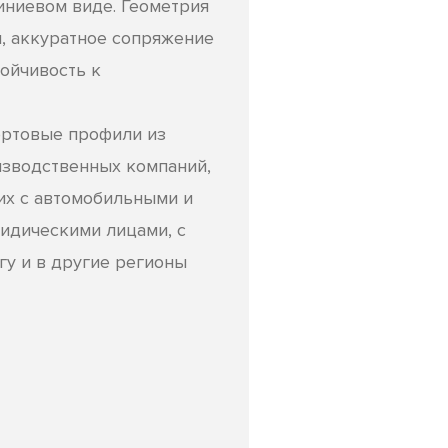
иниевом виде. Геометрия
, аккуратное сопряжение
ойчивость к
ртовые профили из
изводственных компаний,
их с автомобильными и
идическими лицами, с
гу и в другие регионы