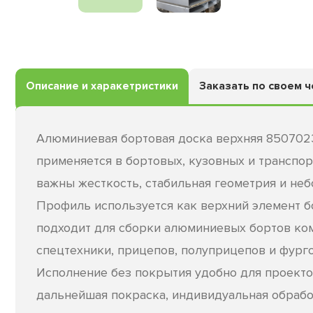
Описание и харакетристики
Заказать по своем 
Алюминиевая бортовая доска верхняя 8507023
применяется в бортовых, кузовных и транспор
важны жесткость, стабильная геометрия и неб
Профиль используется как верхний элемент б
подходит для сборки алюминиевых бортов ко
спецтехники, прицепов, полуприцепов и фурго
Исполнение без покрытия удобно для проектов
дальнейшая покраска, индивидуальная обрабо