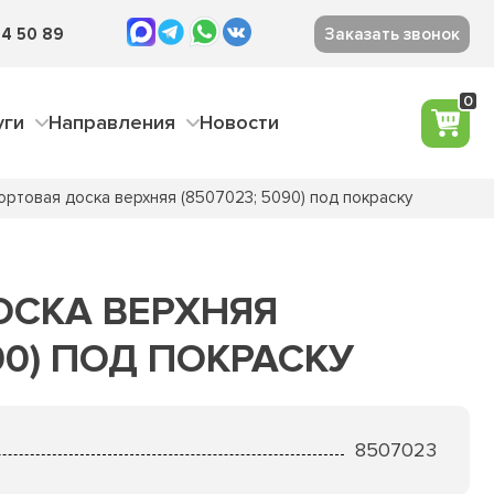
4 50 89
Заказать звонок
0
уги
Направления
Новости
ортовая доска верхняя (8507023; 5090) под покраску
ОСКА ВЕРХНЯЯ
090) ПОД ПОКРАСКУ
8507023