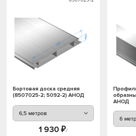
Бортовая доска средняя
Профил
(8507025-2; 5092-2) АНОД
образны
АНОД
1 930 ₽
/