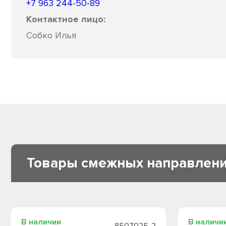
+7 963 244-50-89
Контактное лицо:
Собко Илья
Товары смежных направлен
В наличии
В наличи
8507025-2