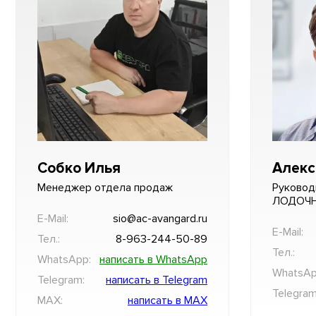
Собко Илья
Алекс
Менеджер отдела продаж
Руковод
ЛОДОЧ
E-Mail:
sio@ac-avangard.ru
E-Mail:
Тел.:
8-963-244-50-89
Тел.:
WhatsApp:
написать в WhatsApp
WhatsAp
Telegram:
написать в Telegram
Telegram
MAX:
написать в MAX