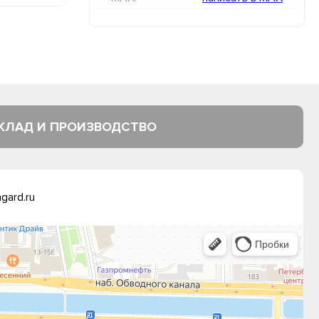
КЛАД И ПРОИЗВОДСТВО
gard.ru