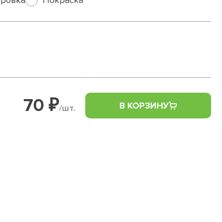
ровка
Покраска
70 ₽
В КОРЗИНУ
/шт.