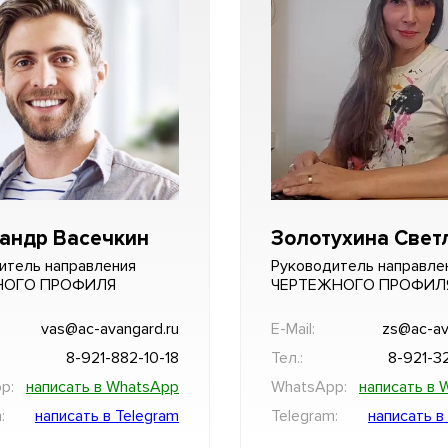
андр Васечкин
Золотухина Свет
итель направления
Руководитель направле
НОГО ПРОФИЛЯ
ЧЕРТЕЖНОГО ПРОФИЛ
vas@ac-avangard.ru
E-Mail:
zs@ac-av
8-921-882-10-18
Тел.:
8-921-3
p:
написать в WhatsApp
WhatsApp:
написать в 
:
написать в Telegram
Telegram:
написать в