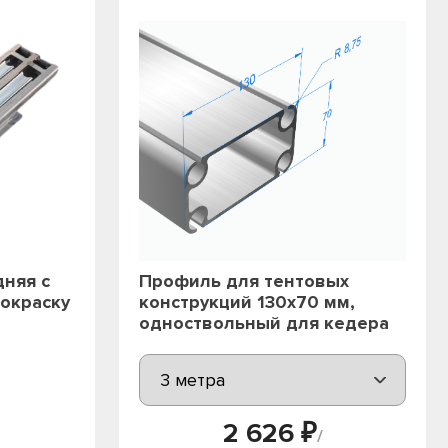
дняя с
Профиль для тентовых
окраску
конструкций 130х70 мм,
одноствольный для кедера
2 626 ₽
/