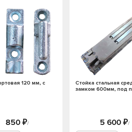
ортовая 120 мм, с
Стойка стальная сре
замком 600мм, под п
850 ₽
5 600 ₽
/
/