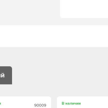
ий
и
В наличии
90009