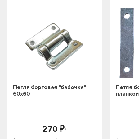
Петля бортовая "бабочка"
Петля б
60х60
планкой
270 ₽
/