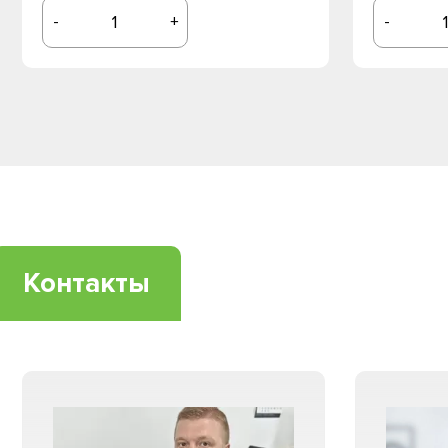
-
+
-
Контакты