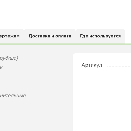
чертежам
Доставка и оплата
Где используется
руб/шт.)
Артикул
и
лнительные