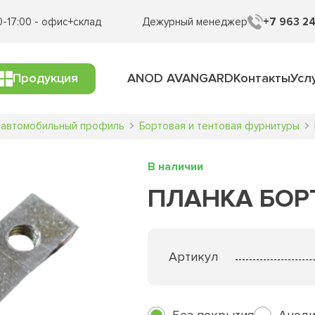
0-17:00 - офис+склад
Дежурный менеджер
+7 963 24
Продукция
ANOD AVANGARD
Контакты
Усл
 автомобильный профиль
Бортовая и тентовая фурнитуры
В наличии
ПЛАНКА БОР
Артикул