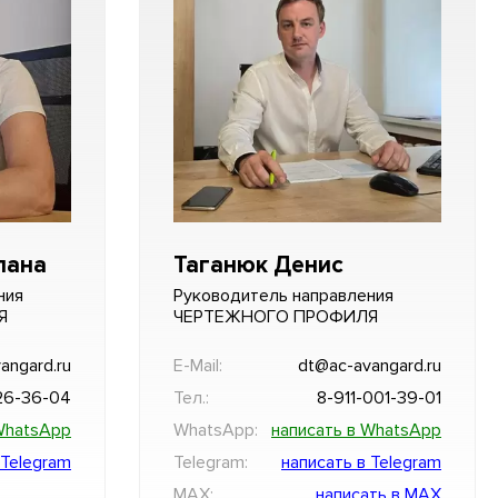
лана
Таганюк Денис
ния
Руководитель направления
Я
ЧЕРТЕЖНОГО ПРОФИЛЯ
angard.ru
E-Mail:
dt@ac-avangard.ru
26-36-04
Тел.:
8-911-001-39-01
WhatsApp
WhatsApp:
написать в WhatsApp
 Telegram
Telegram:
написать в Telegram
MAX:
написать в MAX