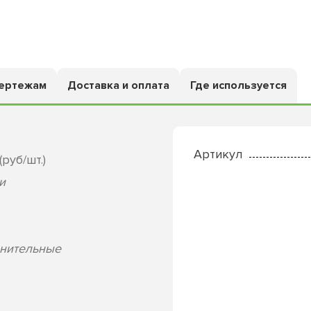
чертежам
Доставка и оплата
Где используется
Артикул
руб/шт.)
и
лнительные