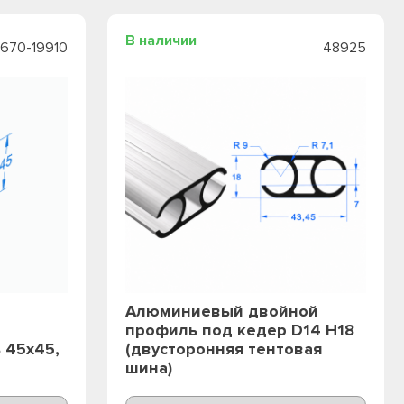
В наличии
8670-19910
48925
Алюминиевый двойной
профиль под кедер D14 H18
 45х45,
(двусторонняя тентовая
шина)