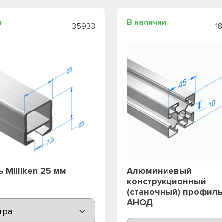
и
В наличии
35933
1
 Milliken 25 мм
Алюминиевый
конструкционный
(станочный) профиль
АНОД