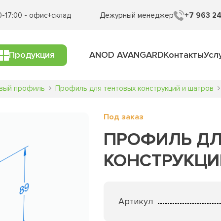
0-17:00 - офис+склад
Дежурный менеджер
+7 963 24
Продукция
ANOD AVANGARD
Контакты
Усл
вый профиль
Профиль для тентовых конструкций и шатров
Под заказ
ПРОФИЛЬ ДЛ
КОНСТРУКЦИЙ
Артикул