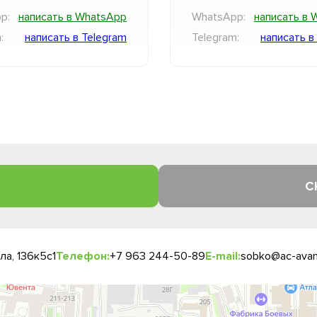
p:
написать в WhatsApp
WhatsApp:
написать в 
:
написать в Telegram
Telegram:
написать в
С
а, 136к5с1
Телефон:
+7 963 244-50-89
E-mail:
sobko@ac-avan