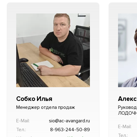
Собко Илья
Алекс
Менеджер отдела продаж
Руковод
ЛОДОЧ
E-Mail:
sio@ac-avangard.ru
E-Mail:
Тел.:
8-963-244-50-89
Тел.: