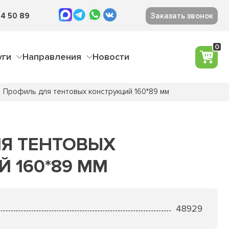
4 50 89
Заказать звонок
0
уги
Направления
Новости
Профиль для тентовых конструкций 160*89 мм
Я ТЕНТОВЫХ
 160*89 ММ
48929