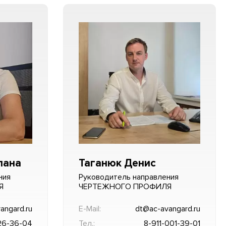
лана
Таганюк Денис
ния
Руководитель направления
Я
ЧЕРТЕЖНОГО ПРОФИЛЯ
angard.ru
E-Mail:
dt@ac-avangard.ru
26-36-04
Тел.:
8-911-001-39-01