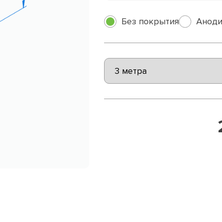
Без покрытия
Аноди