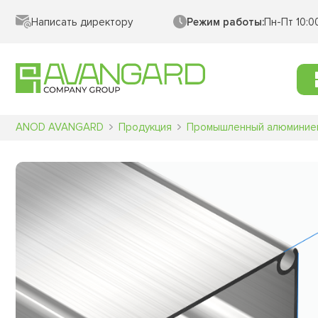
Translator
Написать директору
Режим работы:
Пн-Пт 10:0
ANOD AVANGARD
Продукция
Промышленный алюминие