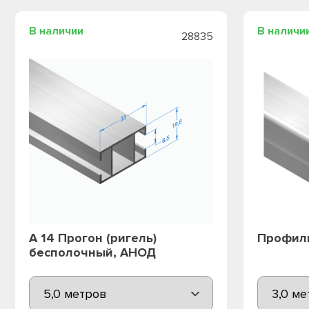
В наличии
В наличи
28835
А 14 Прогон (ригель)
Профиль
бесполочный, АНОД