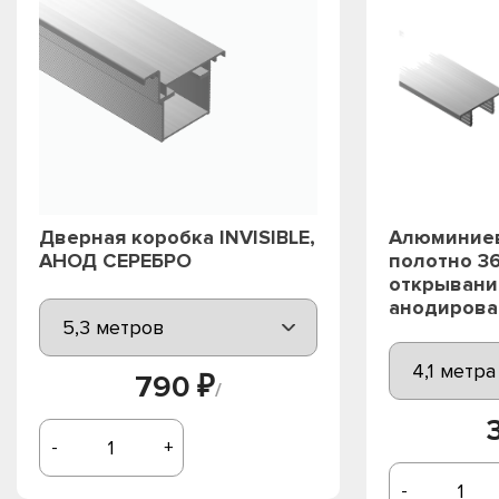
Дверная коробка INVISIBLE,
Алюминиев
АНОД СЕРЕБРО
полотно 3
открывани
анодирова
790 ₽
/
-
+
-