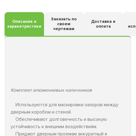
Заказать по
Описание и
Доставка и
своем
харакетристики
оплата
исп
чертежам
Комплект алюминиевых наличников
Используются для маскировки зазоров между
дверным коробом и стеной.
Обеспечивают долговечность и высокую
устойчивость к внешним воздействиям.
Придают дверным проемам аккуратный и