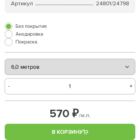
Артикул
24801/24798
Без покрытия
Анодировка
Покраска
-
+
570 ₽
/м.п.
В КОРЗИНУ