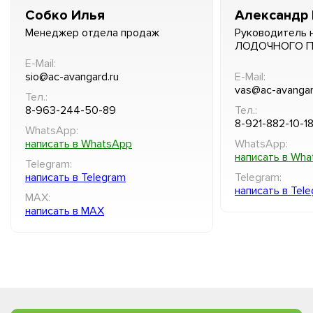
Собко Илья
Александр 
Менеджер отдела продаж
Руководитель 
ЛОДОЧНОГО 
E-Mail:
sio@ac-avangard.ru
E-Mail:
vas@ac-avangar
Тел.:
8-963-244-50-89
Тел.:
8-921-882-10-1
WhatsApp:
написать в WhatsApp
WhatsApp:
написать в Wh
Telegram:
написать в Telegram
Telegram:
написать в Tel
MAX:
написать в MAX