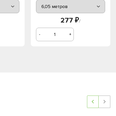
277 ₽
/
-
+