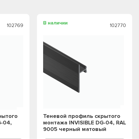
В наличии
102769
102770
рытого
Теневой профиль скрытого
-04,
монтажа INVISIBLE DG-04, RAL
9005 черный матовый