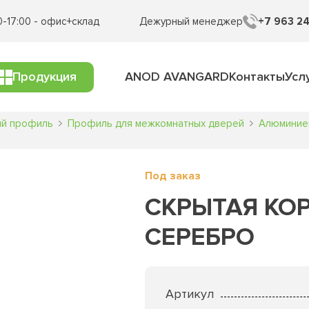
0-17:00 - офис+склад
Дежурный менеджер
+7 963 24
Продукция
ANOD AVANGARD
Контакты
Усл
ый профиль
Профиль для межкомнатных дверей
Алюминие
Под заказ
СКРЫТАЯ КОР
СЕРЕБРО
Артикул