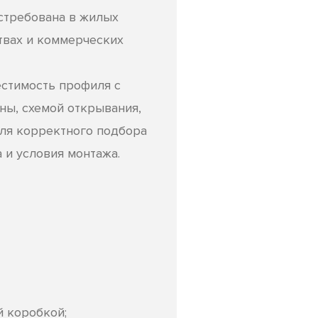
остребована в жилых
твах и коммерческих
естимость профиля с
ны, схемой открывания,
Для корректного подбора
 и условия монтажа.
 коробкой;