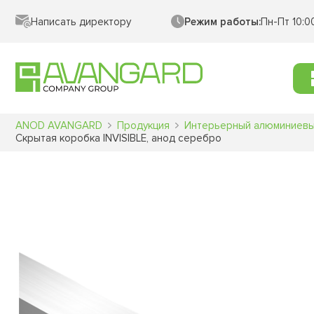
Написать директору
Режим работы:
Пн-Пт 10:0
ANOD AVANGARD
Продукция
Интерьерный алюминиев
Скрытая коробка INVISIBLE, анод серебро