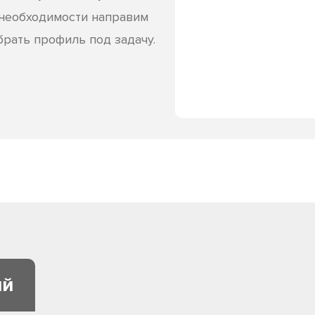
 необходимости направим
рать профиль под задачу.
ий