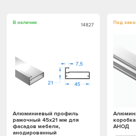
В наличии
Под зака
14827
Алюминиевый профиль
Алюмин
рамочный 45х21 мм для
коробка
фасадов мебели,
АНОД
анодированный