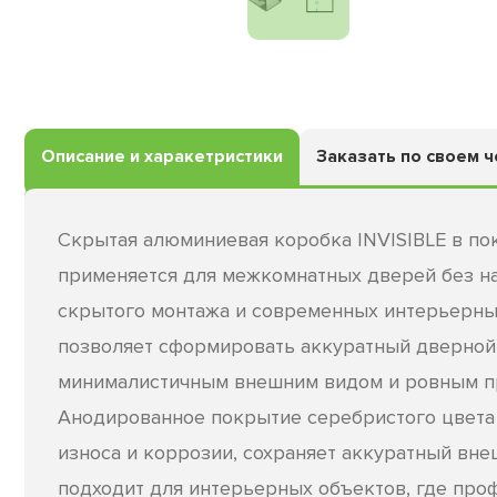
Описание и харакетристики
Заказать по своем 
Скрытая алюминиевая коробка INVISIBLE в по
применяется для межкомнатных дверей без н
скрытого монтажа и современных интерьерн
позволяет сформировать аккуратный дверной
минималистичным внешним видом и ровным п
Анодированное покрытие серебристого цвета
износа и коррозии, сохраняет аккуратный вне
подходит для интерьерных объектов, где про