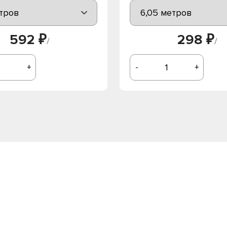
592 ₽
298 ₽
/
/
+
-
+