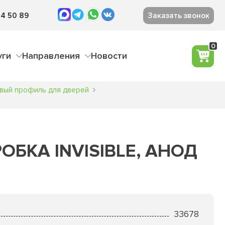
4 50 89
Заказать звонок
0
уги
Направления
Новости
вый профиль для дверей
ОБКА INVISIBLE, АНОД
33678