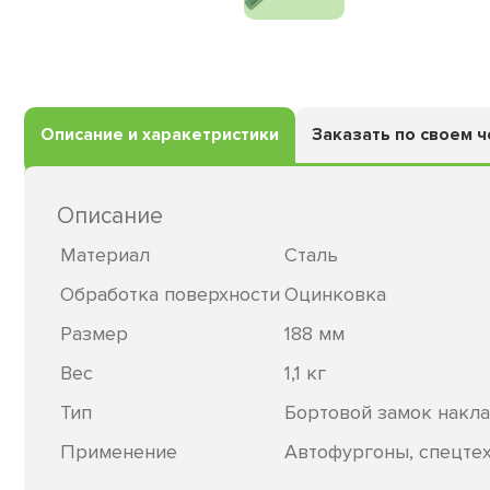
Описание и харакетристики
Заказать по своем 
Описание
Материал
Сталь
Обработка поверхности
Оцинковка
Размер
188 мм
Вес
1,1 кг
Тип
Бортовой замок накл
Применение
Автофургоны, спецте