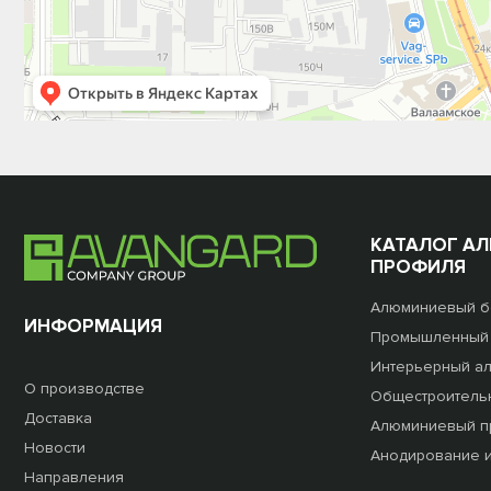
КАТАЛОГ А
ПРОФИЛЯ
Алюминиевый б
ИНФОРМАЦИЯ
Промышленный
Интерьерный а
О производстве
Общестроитель
Доставка
Алюминиевый пр
Новости
Анодирование 
Направления