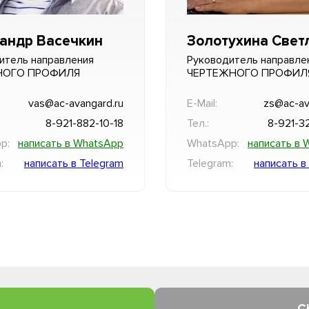
андр Васечкин
Золотухина Свет
итель направления
Руководитель направле
НОГО ПРОФИЛЯ
ЧЕРТЕЖНОГО ПРОФИЛ
vas@ac-avangard.ru
E-Mail:
zs@ac-av
8-921-882-10-18
Тел.:
8-921-3
p:
написать в WhatsApp
WhatsApp:
написать в 
:
написать в Telegram
Telegram:
написать в
С