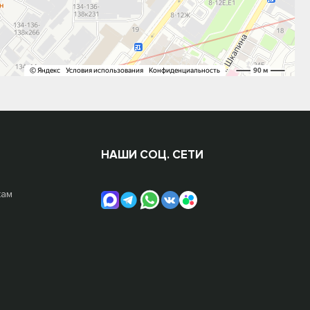
НАШИ СОЦ. СЕТИ
жам