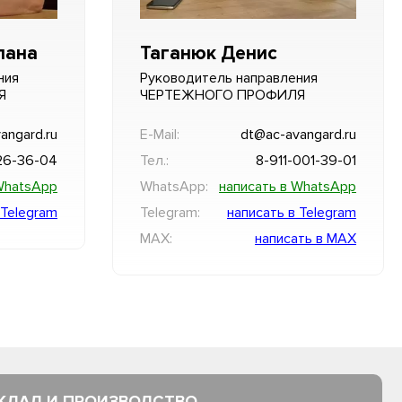
лана
Таганюк Денис
ния
Руководитель направления
Я
ЧЕРТЕЖНОГО ПРОФИЛЯ
angard.ru
E-Mail:
dt@ac-avangard.ru
26-36-04
Тел.:
8-911-001-39-01
WhatsApp
WhatsApp:
написать в WhatsApp
 Telegram
Telegram:
написать в Telegram
MAX:
написать в MAX
КЛАД И ПРОИЗВОДСТВО