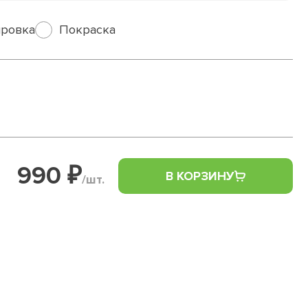
ровка
Покраска
990 ₽
В КОРЗИНУ
/шт.