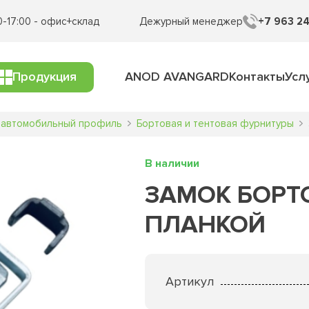
0-17:00 - офис+склад
Дежурный менеджер
+7 963 24
Продукция
ANOD AVANGARD
Контакты
Усл
 автомобильный профиль
Бортовая и тентовая фурнитуры
В наличии
ЗАМОК БОРТ
ПЛАНКОЙ
Артикул