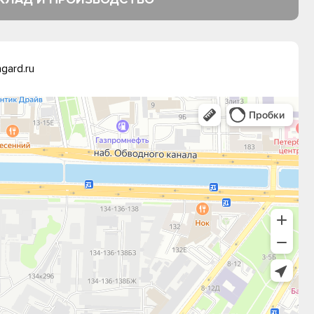
gard.ru