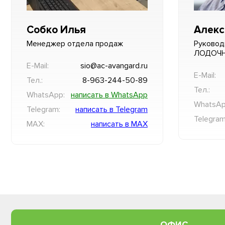
Собко Илья
Алекс
Менеджер отдела продаж
Руковод
ЛОДОЧ
E-Mail:
sio@ac-avangard.ru
E-Mail:
Тел.:
8-963-244-50-89
Тел.:
WhatsApp:
написать в WhatsApp
WhatsAp
Telegram:
написать в Telegram
Telegram
MAX:
написать в MAX
ОФИС