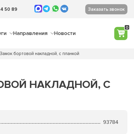
4 50 89
Заказать звонок
0
уги
Направления
Новости
Замок бортовой накладной, с планкой
ОВОЙ НАКЛАДНОЙ, С
93784