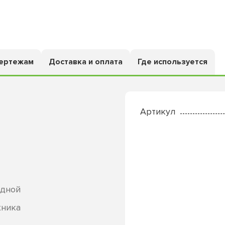
чертежам
Доставка и оплата
Где используется
Артикул
адной
хника