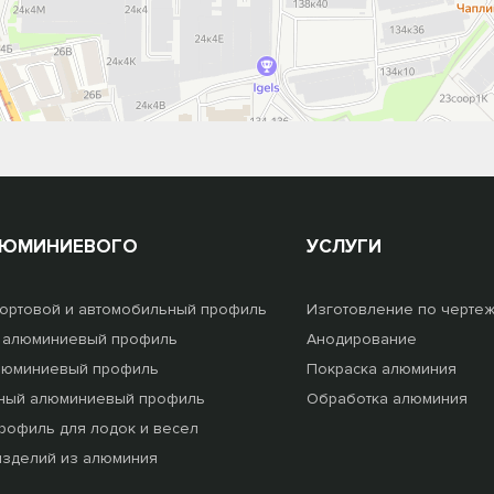
ЛЮМИНИЕВОГО
УСЛУГИ
ортовой и автомобильный профиль
Изготовление по черте
 алюминиевый профиль
Анодирование
люминиевый профиль
Покраска алюминия
ный алюминиевый профиль
Обработка алюминия
офиль для лодок и весел
изделий из алюминия