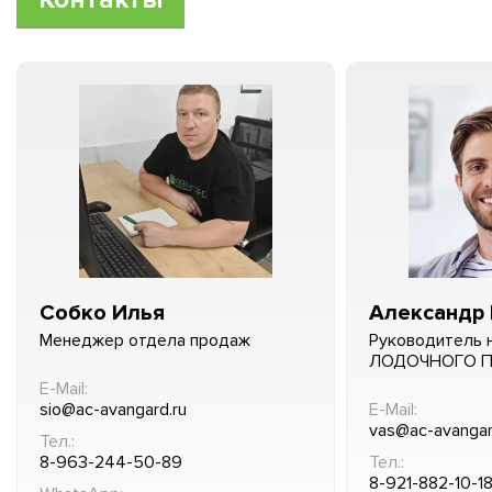
Собко Илья
Александр 
Менеджер отдела продаж
Руководитель 
ЛОДОЧНОГО 
E-Mail:
sio@ac-avangard.ru
E-Mail:
vas@ac-avangar
Тел.:
8-963-244-50-89
Тел.:
8-921-882-10-1