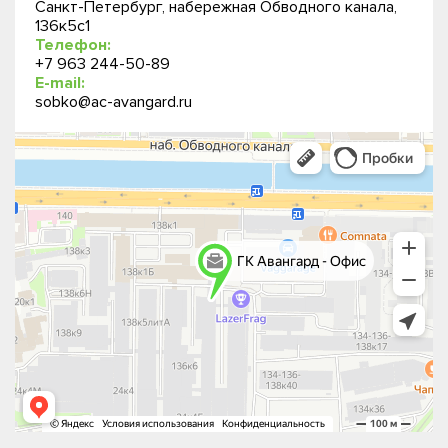
Санкт-Петербург, набережная Обводного канала,
136к5с1
Телефон:
+7 963 244-50-89
E-mail:
sobko@ac-avangard.ru