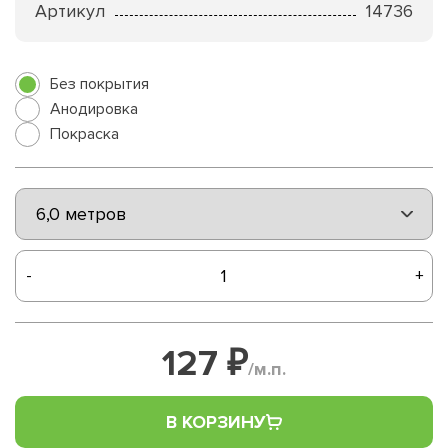
Артикул
14736
Без покрытия
Анодировка
Покраска
-
+
127 ₽
/м.п.
В КОРЗИНУ