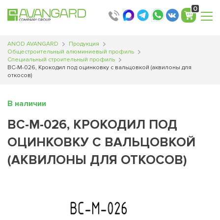
Translator
Translator
Translator
Translator
0
ANOD AVANGARD
Продукция
Общестроительный алюминиевый профиль
Специальный строительный профиль
ВС-М-026, Крокодил под оцинковку с вальцовкой (аквилоны для
откосов)
В наличии
ВС-М-026, КРОКОДИЛ ПОД
ОЦИНКОВКУ С ВАЛЬЦОВКОЙ
(АКВИЛОНЫ ДЛЯ ОТКОСОВ)