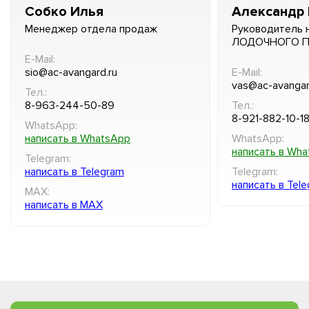
Собко Илья
Александр 
Менеджер отдела продаж
Руководитель 
ЛОДОЧНОГО 
E-Mail:
sio@ac-avangard.ru
E-Mail:
vas@ac-avangar
Тел.:
8-963-244-50-89
Тел.:
8-921-882-10-1
WhatsApp:
написать в WhatsApp
WhatsApp:
написать в Wh
Telegram:
написать в Telegram
Telegram:
написать в Tel
MAX:
написать в MAX