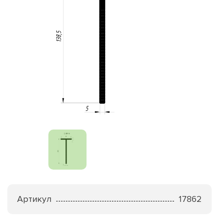
Артикул
17862