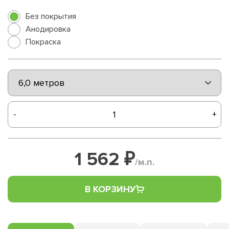
Без покрытия
Анодировка
Покраска
-
+
1 562 ₽
/м.п.
В КОРЗИНУ