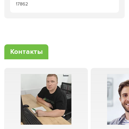
17862
Контакты