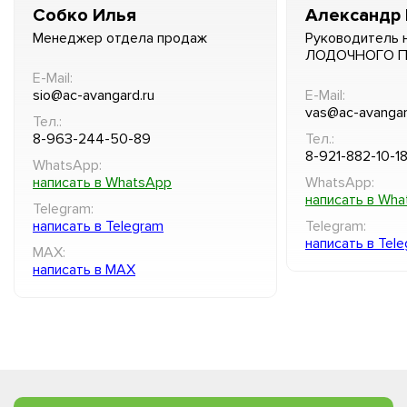
Собко Илья
Александр 
Менеджер отдела продаж
Руководитель 
ЛОДОЧНОГО 
E-Mail:
sio@ac-avangard.ru
E-Mail:
vas@ac-avangar
Тел.:
8-963-244-50-89
Тел.:
8-921-882-10-1
WhatsApp:
написать в WhatsApp
WhatsApp:
написать в Wh
Telegram:
написать в Telegram
Telegram:
написать в Tel
MAX:
написать в MAX