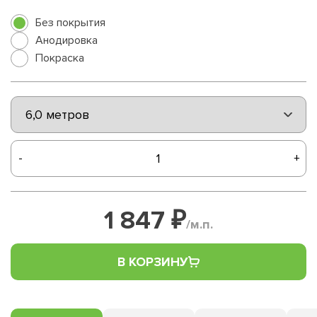
Без покрытия
Анодировка
Покраска
-
+
1 847 ₽
/м.п.
В КОРЗИНУ