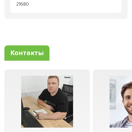
21680
Контакты