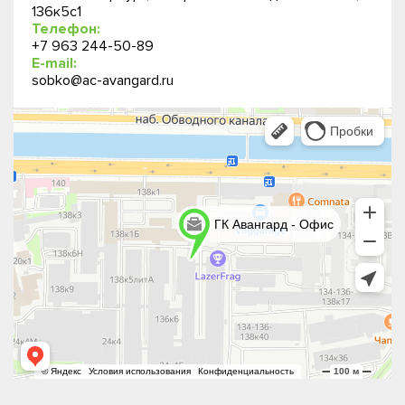
136к5с1
Телефон:
+7 963 244-50-89
E-mail:
sobko@ac-avangard.ru