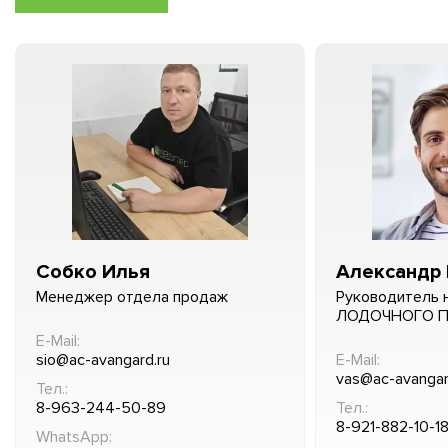
Собко Илья
Александр 
Менеджер отдела продаж
Руководитель 
ЛОДОЧНОГО 
E-Mail:
sio@ac-avangard.ru
E-Mail:
vas@ac-avangar
Тел.:
8-963-244-50-89
Тел.:
8-921-882-10-1
WhatsApp: