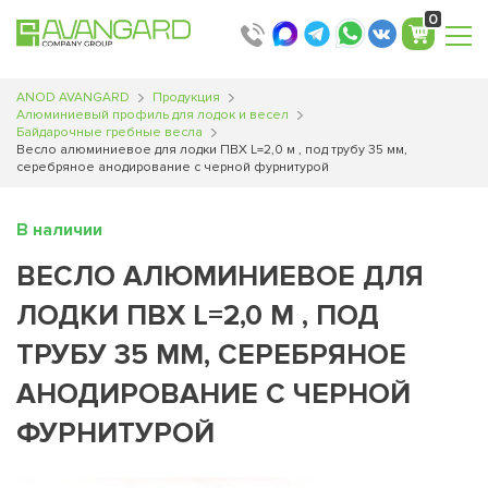
0
ANOD AVANGARD
Продукция
Алюминиевый профиль для лодок и весел
Байдарочные гребные весла
Весло алюминиевое для лодки ПВХ L=2,0 м , под трубу 35 мм,
серебряное анодирование с черной фурнитурой
В наличии
ВЕСЛО АЛЮМИНИЕВОЕ ДЛЯ
ЛОДКИ ПВХ L=2,0 М , ПОД
ТРУБУ 35 ММ, СЕРЕБРЯНОЕ
АНОДИРОВАНИЕ С ЧЕРНОЙ
ФУРНИТУРОЙ