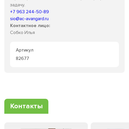
задачу.
+7 963 244-50-89
sio@ac-avangard.ru
Контактное лицо:
Собко Илья
Артикул
82677
Контакты