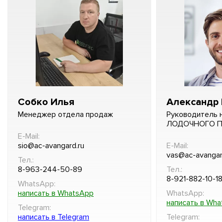
Собко Илья
Александр 
Менеджер отдела продаж
Руководитель 
ЛОДОЧНОГО 
E-Mail:
sio@ac-avangard.ru
E-Mail:
vas@ac-avangar
Тел.:
8-963-244-50-89
Тел.:
8-921-882-10-1
WhatsApp:
написать в WhatsApp
WhatsApp:
написать в Wh
Telegram:
написать в Telegram
Telegram: