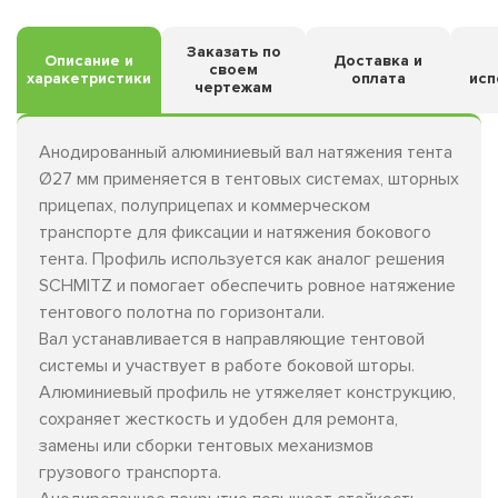
Заказать по
Описание и
Доставка и
своем
харакетристики
оплата
исп
чертежам
Анодированный алюминиевый вал натяжения тента
Ø27 мм применяется в тентовых системах, шторных
прицепах, полуприцепах и коммерческом
транспорте для фиксации и натяжения бокового
тента. Профиль используется как аналог решения
SCHMITZ и помогает обеспечить ровное натяжение
тентового полотна по горизонтали.
Вал устанавливается в направляющие тентовой
системы и участвует в работе боковой шторы.
Алюминиевый профиль не утяжеляет конструкцию,
сохраняет жесткость и удобен для ремонта,
замены или сборки тентовых механизмов
грузового транспорта.