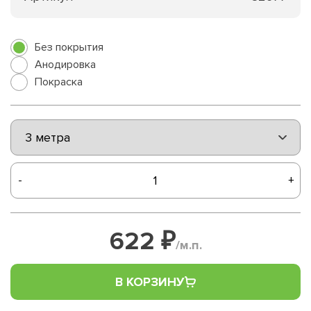
Без покрытия
Анодировка
Покраска
-
+
622 ₽
/м.п.
В КОРЗИНУ