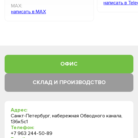
написать в Tel
MAX:
написать в MAX
ОФИС
СКЛАД И ПРОИЗВОДСТВО
Адрес:
Санкт-Петербург, набережная Обводного канала,
136к5с1
Телефон:
+7 963 244-50-89