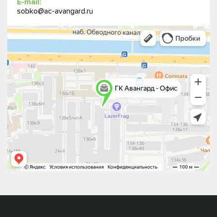
E-mail:
sobko@ac-avangard.ru