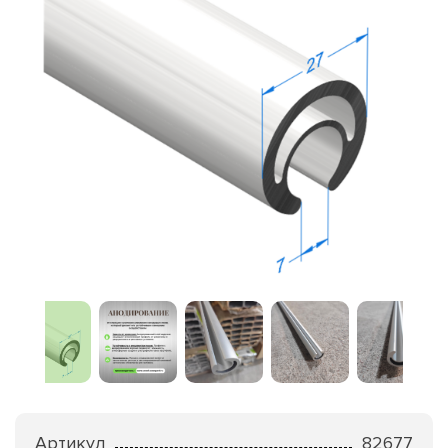
Артикул
82677