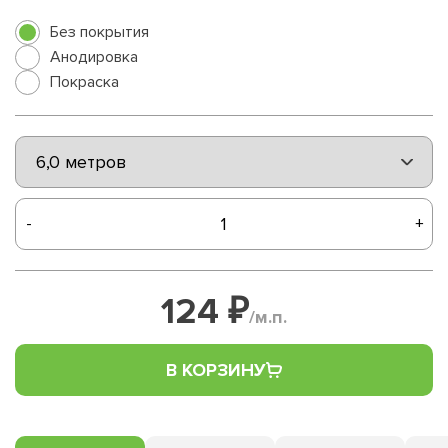
Без покрытия
Анодировка
Покраска
-
+
124 ₽
/м.п.
В КОРЗИНУ