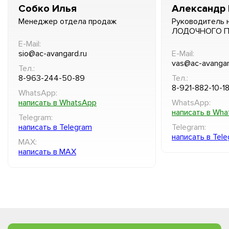
Собко Илья
Александр 
Менеджер отдела продаж
Руководитель 
ЛОДОЧНОГО 
E-Mail:
sio@ac-avangard.ru
E-Mail:
vas@ac-avangar
Тел.:
8-963-244-50-89
Тел.:
8-921-882-10-1
WhatsApp:
написать в WhatsApp
WhatsApp:
написать в Wh
Telegram:
написать в Telegram
Telegram:
написать в Tel
MAX:
написать в MAX