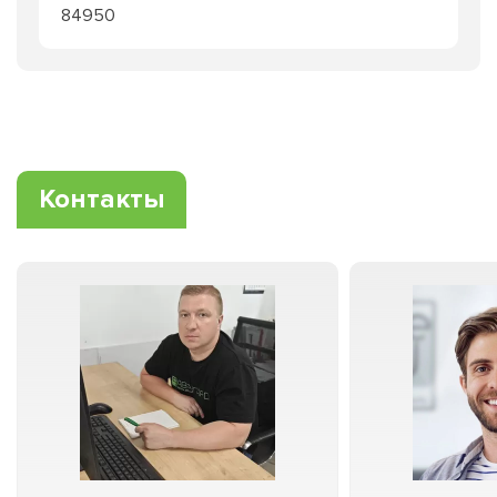
84950
Контакты